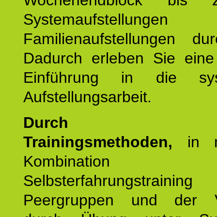
Wochenendblock bis 
Systemaufstellung
Familienaufstellungen dur
Dadurch erleben Sie eine 
Einführung in die sys
Aufstellungsarbeit.
Durch mod
Trainingsmethoden,
in m
Kombination
Selbsterfahrungstraini
Peergruppen und der Ve