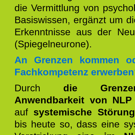
die Vermittlung von psych
Basiswissen, ergänzt um d
Erkenntnisse aus der Neur
(Spiegelneurone).
An Grenzen kommen od
Fachkompetenz erwerben
Durch
die Grenz
Anwendbarkeit von NLP
auf
systemische Störun
bis heute so, dass eine s