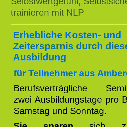
Selbstwertgefühl, Selbstsich
trainieren mit NLP
Erhebliche Kosten- und
Zeitersparnis durch dies
Ausbildung
für Teilnehmer aus Amber
Berufsverträgliche Semin
zwei Ausbildungstage pro 
Samstag und Sonntag.
Sie sparen
sich zu