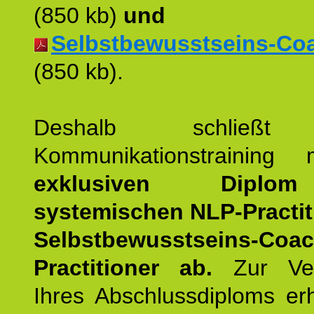
(850 kb)
und
Selbstbewusstseins-Coac
(850 kb).
Deshalb schließt 
Kommunikationstraining
exklusiven Dipl
systemischen NLP-Practit
Selbstbewusstseins-Coa
Practitioner ab.
Zur Ver
Ihres Abschlussdiploms er