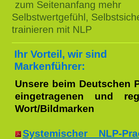
zum Seitenanfang mehr
Selbstwertgefühl, Selbstsich
trainieren mit NLP
Ihr Vorteil, wir sind
Markenführer:
Unsere beim Deutschen 
eingetragenen und regi
Wort/Bildmarken
Systemischer NLP-Pract