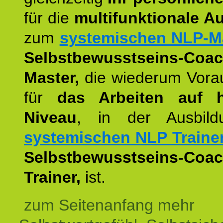
für die
multifunktionale A
zum
systemischen NLP-M
Selbstbewusstseins-Coac
Master,
die wiederum Vora
für
das Arbeiten auf 
Niveau
, in der Ausbil
systemischen NLP Traine
Selbstbewusstseins-Coac
Trainer,
ist.
zum Seitenanfang mehr