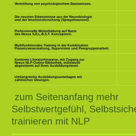
Vermittlung von psychologischem Basiswissen.
Die neusten Erkenntnisse aus der Neurobiologie
und der Intuitionsforschung (Spiegelneurone).
Professionelle Weiterbildung auf Basis
des Nexus S.E.L.B.S.T. Konzeptes
®
.
Multifunktionales Training in der Kombination
Präsenzveranstaltung, Supervision und Peergruppenarbeit.
Konkrete Literaturhinweise, mit Zugang zur
Nexus NLP-Online-Bibliothek, individuell
abgestimmt auf Ihren Ausbildungslevel.
Umfangreiche Ausbildungsunterlagen mit
zahlreichen Übungen.
zum Seitenanfang mehr
Selbstwertgefühl, Selbstsich
trainieren mit NLP