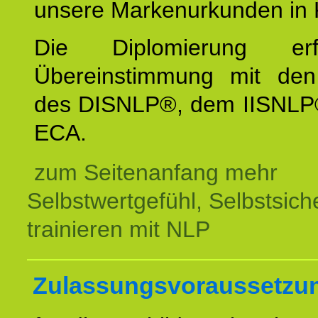
unsere Markenurkunden in 
Die Diplomierung erf
Übereinstimmung mit den 
des DISNLP®, dem IISNLP
ECA.
zum Seitenanfang mehr
Selbstwertgefühl, Selbstsich
trainieren mit NLP
Zulassungsvoraussetzu