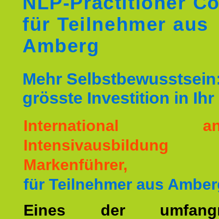
NLP-Practitioner C
für Teilnehmer aus
Amberg
Mehr Selbstbewusstsein:
grösste Investition in Ih
International ane
Intensivausbildu
Markenführer,
für Teilnehmer aus Amber
Eines der umfangre