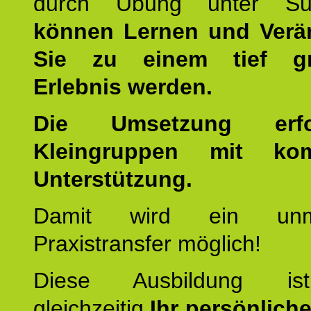
durch Übung unter Supe
können Lernen und Verä
Sie zu einem tief gr
Erlebnis werden.
Die Umsetzung erf
Kleingruppen mit kom
Unterstützung.
Damit wird ein unmit
Praxistransfer möglich!
Diese Ausbildung is
gleichzeitig
Ihr persönlich