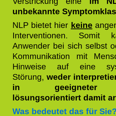
Verstrickung eine
im NL
unbekannte Symptomkla
NLP bietet hier
keine
ange
Interventionen. Somit 
Anwender bei sich selbst o
Kommunikation mit Mens
Hinweise auf eine sys
Störung,
weder interpretie
in geeigneter
lösungsorientiert damit ar
Was bedeutet das für Sie