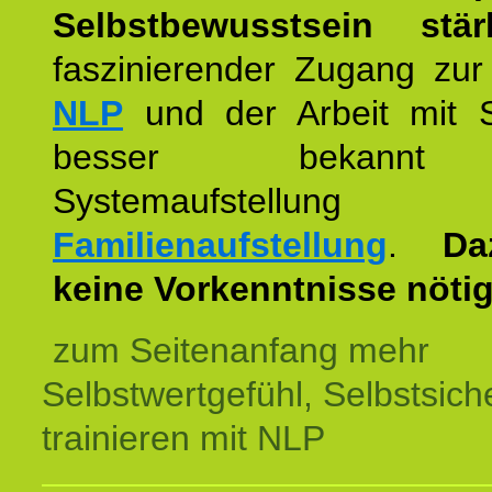
Selbstbewusstsein stär
faszinierender Zugang zur
NLP
und der Arbeit mit 
besser bekannt
Systemaufstellu
Familienaufstellung
.
Da
keine Vorkenntnisse nötig
zum Seitenanfang mehr
Selbstwertgefühl, Selbstsich
trainieren mit NLP