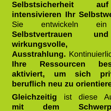
Selbstsicherheit 
intensivieren Ihr Selbstw
Sie entwickeln ein
Selbstvertrauen u
wirkungsvolle, po
Ausstrahlung.
Kontinuierl
Ihre Ressourcen best
aktiviert, um sich pr
beruflich neu zu orientier
Gleichzeitig
ist diese Au
mit dem Schwerpu