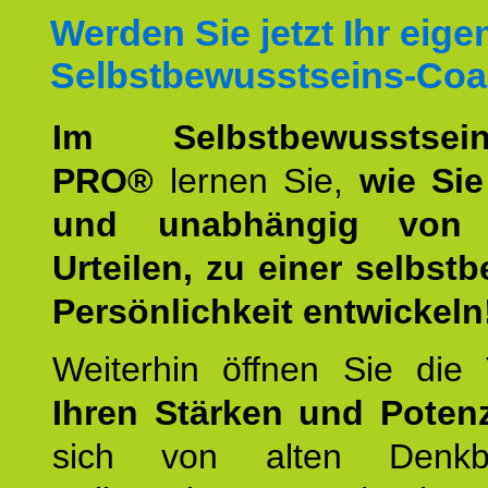
Werden Sie jetzt Ihr eige
Selbstbewusstseins-Coa
Im Selbstbewusstseins
PRO®
lernen Sie,
wie Sie
und unabhängig von 
Urteilen, zu einer selbst
Persönlichkeit entwickeln
Weiterhin öffnen Sie di
Ihren Stärken und Potenz
sich von alten Denkbl