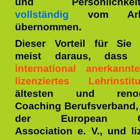
und Persönlichkeitst
vollständig
vom Arbei
übernommen.
Dieser Vorteil für Sie r
meist daraus, dass 
international anerkann
lizenziertes Lehrinstitu
ältesten und renom
Coaching Berufsverband,
der European Co
Association e. V., und li