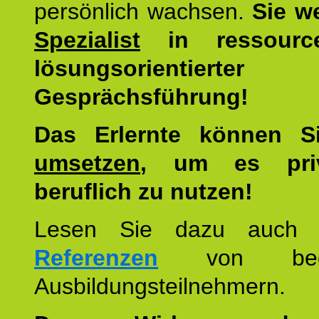
persönlich wachsen.
Sie w
Spezialist
in ressourc
lösungsorientierter
Gesprächsführung!
Das Erlernte können 
umsetzen
, um es pri
beruflich zu nutzen!
Lesen Sie dazu auc
Referenzen
von begei
Ausbildungsteilnehmern.