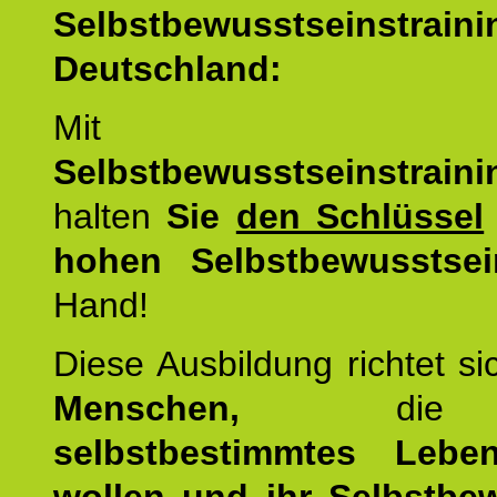
Selbstbewusstseinstrai
Deutschland:
Mit d
Selbstbewusstseinstrai
halten
Sie
den Schlüssel
hohen Selbstbewusstsei
Hand!
Diese Ausbildung richtet s
Menschen,
di
selbstbestimmtes Lebe