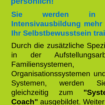
persönlich!
Sie werden in 
Intensivausbildung mehr 
Ihr Selbstbewusstsein tra
Durch die zusätzliche Spezi
in der Aufstellungsar
Familiensystemen,
Organisationssystemen und
Systemen, werden Si
gleichzeitig zum
"Syst
Coach"
ausgebildet. Weiterh