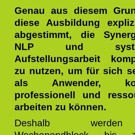
Genau aus diesem Gru
diese Ausbildung expliz
abgestimmt, die Syner
NLP und system
Aufstellungsarbeit kom
zu nutzen, um für sich s
als Anwender, kom
professionell und resso
arbeiten zu können.
Deshalb werde