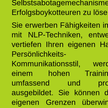
Selbstsabotagemechani
Erfolgsboykotteuren zu löse
Sie erwerben Fähigkeiten i
mit NLP-Techniken, entw
vertiefen Ihren eigenen H
Persönlichkeit
Kommunikationsstil, we
einem hohen Training
umfassend und profes
ausgebildet. Sie können d
eigenen Grenzen überwi