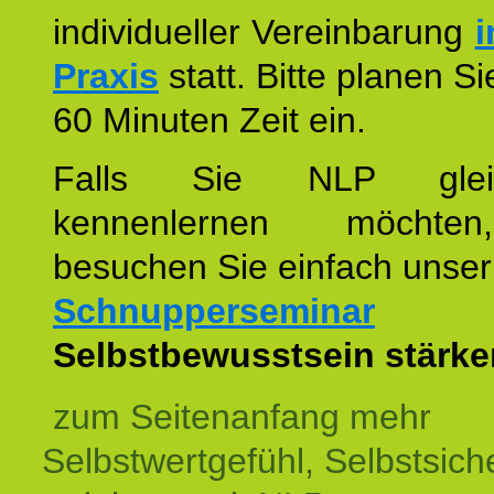
individueller Vereinbarung
i
Praxis
statt. Bitte planen S
60 Minuten Zeit ein.
Falls Sie NLP glei
kennenlernen möchte
besuchen Sie einfach unser
Schnupperseminar
z
Selbstbewusstsein stärke
zum Seitenanfang mehr
Selbstwertgefühl, Selbstsich