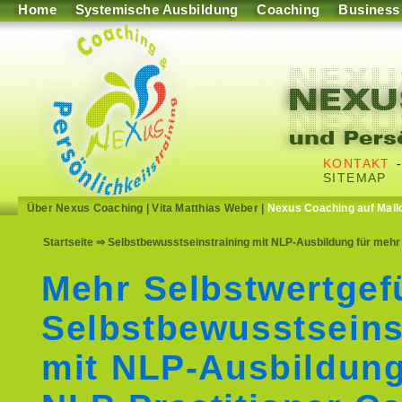
Home
Systemische Ausbildung
Coaching
Business
KONTAKT
SITEMAP
Über Nexus Coaching
|
Vita Matthias Weber
|
Nexus Coaching auf Mall
Startseite
⇒ Selbstbewusstseinstraining mit NLP-Ausbildung für mehr
Mehr Selbstwertgef
Selbstbewusstseins
mit NLP-Ausbildun