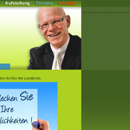
Aufstellung
Termine
Kontakt
fen An Der Ilm Landkreis.