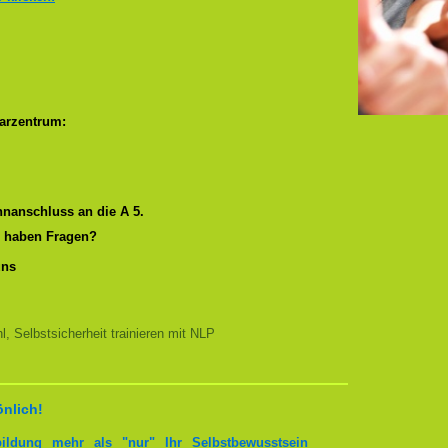
arzentrum:
nanschluss an die A 5.
r haben Fragen?
uns
, Selbstsicherheit trainieren mit NLP
önlich!
bildung mehr als "nur" Ihr Selbstbewusstsein