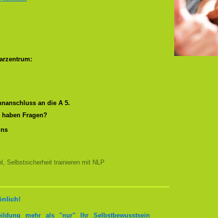
arzentrum:
nanschluss an die A 5.
r haben Fragen?
uns
, Selbstsicherheit trainieren mit NLP
önlich!
bildung mehr als "nur" Ihr Selbstbewusstsein