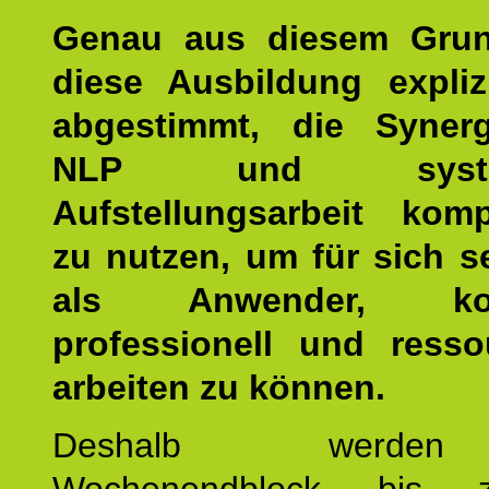
Genau aus diesem Gru
diese Ausbildung expliz
abgestimmt, die Syner
NLP und system
Aufstellungsarbeit kom
zu nutzen, um für sich s
als Anwender, kom
professionell und resso
arbeiten zu können.
Deshalb werde