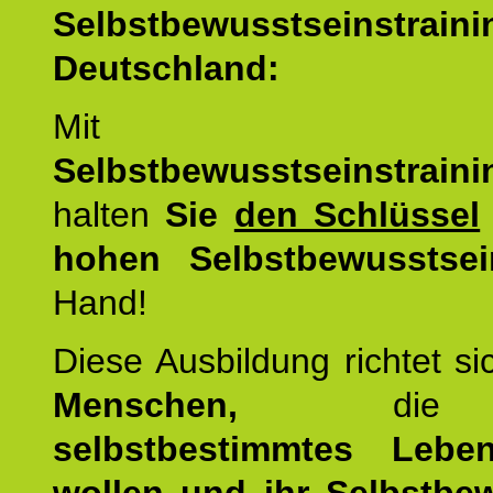
Selbstbewusstseinstrai
Deutschland:
Mit d
Selbstbewusstseinstrai
halten
Sie
den Schlüssel
hohen Selbstbewusstsei
Hand!
Diese Ausbildung richtet s
Menschen,
di
selbstbestimmtes Lebe