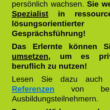
persönlich wachsen.
Sie w
Spezialist
in ressourc
lösungsorientierter
Gesprächsführung!
Das Erlernte können 
umsetzen
, um es pri
beruflich zu nutzen!
Lesen Sie dazu auc
Referenzen
von begei
Ausbildungsteilnehmern.