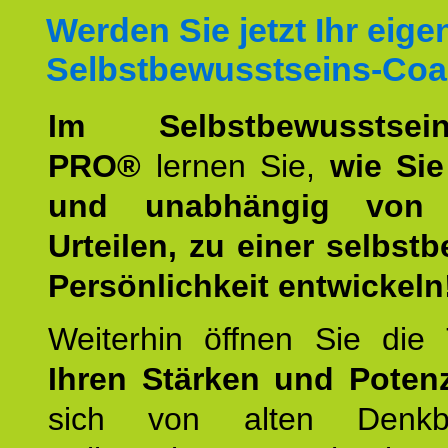
Werden Sie jetzt Ihr eige
Selbstbewusstseins-Coa
Im Selbstbewusstseins
PRO®
lernen Sie,
wie Sie
und unabhängig von 
Urteilen, zu einer selbst
Persönlichkeit entwickeln
Weiterhin öffnen Sie di
Ihren Stärken und Potenz
sich von alten Denkbl