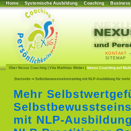
Home
Systemische Ausbildung
Coaching
Business
KONTAKT
SITEMAP
Über Nexus Coaching
|
Vita Matthias Weber
|
Nexus Coaching auf Mall
Startseite
⇒ Selbstbewusstseinstraining mit NLP-Ausbildung für mehr 
Mehr Selbstwertgef
Selbstbewusstseins
mit NLP-Ausbildun