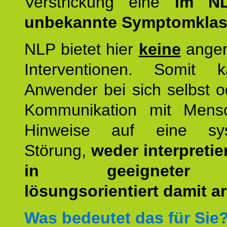
Verstrickung eine
im NL
unbekannte Symptomkla
NLP bietet hier
keine
ange
Interventionen. Somit 
Anwender bei sich selbst o
Kommunikation mit Mens
Hinweise auf eine sys
Störung,
weder interpretie
in geeigneter
lösungsorientiert damit ar
Was bedeutet das für Sie