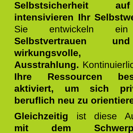
Selbstsicherheit 
intensivieren Ihr Selbstw
Sie entwickeln ein
Selbstvertrauen u
wirkungsvolle, po
Ausstrahlung.
Kontinuierl
Ihre Ressourcen best
aktiviert, um sich pr
beruflich neu zu orientier
Gleichzeitig
ist diese Au
mit dem Schwerpu