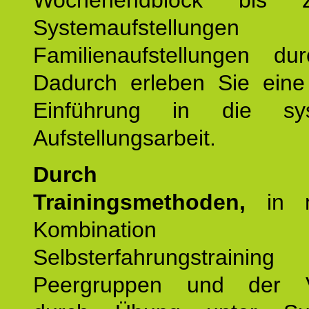
Wochenendblock bis 
Systemaufstellung
Familienaufstellungen dur
Dadurch erleben Sie eine 
Einführung in die sys
Aufstellungsarbeit.
Durch mod
Trainingsmethoden,
in m
Kombination
Selbsterfahrungstraini
Peergruppen und der Ve