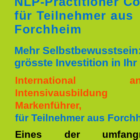
NLP-Practitioner C
für Teilnehmer aus
Forchheim
Mehr Selbstbewusstsein:
grösste Investition in Ih
International ane
Intensivausbildu
Markenführer,
für Teilnehmer aus Forch
Eines der umfangre