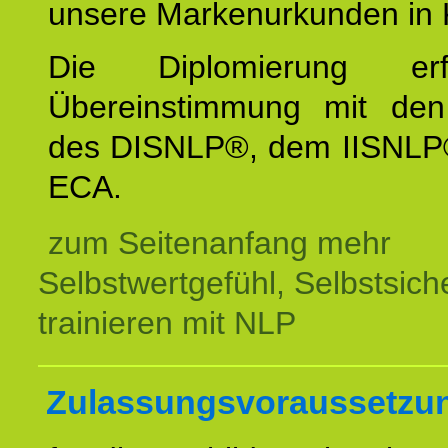
unsere Markenurkunden in 
Die Diplomierung erf
Übereinstimmung mit den 
des DISNLP®, dem IISNLP
ECA.
zum Seitenanfang mehr
Selbstwertgefühl, Selbstsich
trainieren mit NLP
Zulassungsvoraussetzu