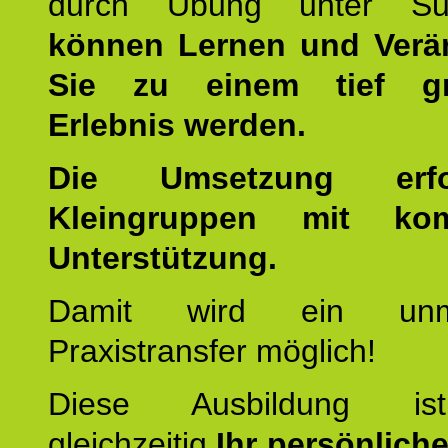
durch Übung unter Supe
können Lernen und Verä
Sie zu einem tief gr
Erlebnis werden.
Die Umsetzung erf
Kleingruppen mit kom
Unterstützung.
Damit wird ein unmit
Praxistransfer möglich!
Diese Ausbildung is
gleichzeitig
Ihr persönlich