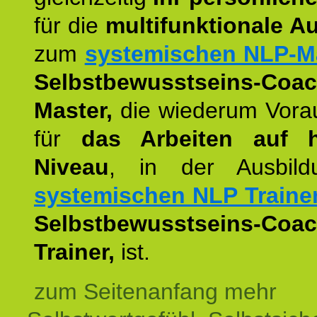
für die
multifunktionale A
zum
systemischen NLP-M
Selbstbewusstseins-Coac
Master,
die wiederum Vora
für
das Arbeiten auf 
Niveau
, in der Ausbil
systemischen NLP Traine
Selbstbewusstseins-Coac
Trainer,
ist.
zum Seitenanfang mehr