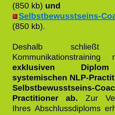
(850 kb)
und
Selbstbewusstseins-Coac
(850 kb).
Deshalb schließt 
Kommunikationstraining
exklusiven Dipl
systemischen NLP-Practit
Selbstbewusstseins-Coa
Practitioner ab.
Zur Ver
Ihres Abschlussdiploms er