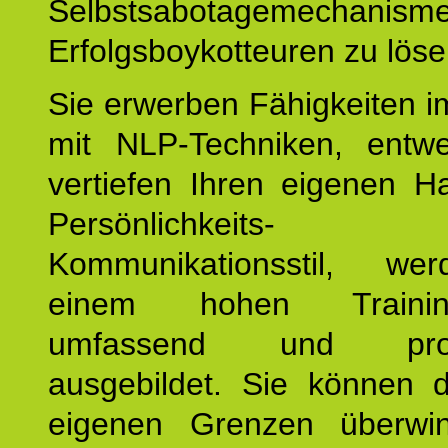
Selbstsabotagemechani
Erfolgsboykotteuren zu löse
Sie erwerben Fähigkeiten i
mit NLP-Techniken, entw
vertiefen Ihren eigenen H
Persönlichkeit
Kommunikationsstil, we
einem hohen Training
umfassend und profes
ausgebildet. Sie können d
eigenen Grenzen überwi