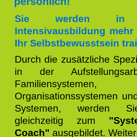
persönlich!
Sie werden in 
Intensivausbildung mehr 
Ihr Selbstbewusstsein tra
Durch die zusätzliche Spezi
in der Aufstellungsar
Familiensystemen,
Organisationssystemen und
Systemen, werden Si
gleichzeitig zum
"Syst
Coach"
ausgebildet. Weiterh