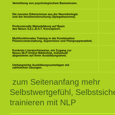
Vermittlung von psychologischem Basiswissen.
Die neusten Erkenntnisse aus der Neurobiologie
und der Intuitionsforschung (Spiegelneurone).
Professionelle Weiterbildung auf Basis
des Nexus S.E.L.B.S.T. Konzeptes
®
.
Multifunktionales Training in der Kombination
Präsenzveranstaltung, Supervision und Peergruppenarbeit.
Konkrete Literaturhinweise, mit Zugang zur
Nexus NLP-Online-Bibliothek, individuell
abgestimmt auf Ihren Ausbildungslevel.
Umfangreiche Ausbildungsunterlagen mit
zahlreichen Übungen.
zum Seitenanfang mehr
Selbstwertgefühl, Selbstsich
trainieren mit NLP