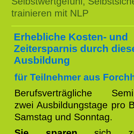
Selbstwertgefühl, Selbstsich
trainieren mit NLP
Erhebliche Kosten- und
Zeitersparnis durch dies
Ausbildung
für Teilnehmer aus Forch
Berufsverträgliche Semin
zwei Ausbildungstage pro 
Samstag und Sonntag.
Sie sparen
sich zu