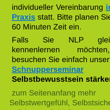
individueller Vereinbarung
i
Praxis
statt. Bitte planen S
60 Minuten Zeit ein.
Falls Sie NLP glei
kennenlernen möchte
besuchen Sie einfach unser
Schnupperseminar
z
Selbstbewusstsein stärke
zum Seitenanfang mehr
Selbstwertgefühl, Selbstsich