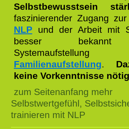
Selbstbewusstsein stär
faszinierender Zugang zur
NLP
und der Arbeit mit 
besser bekannt
Systemaufstellu
Familienaufstellung
.
Da
keine Vorkenntnisse nötig
zum Seitenanfang mehr
Selbstwertgefühl, Selbstsich
trainieren mit NLP