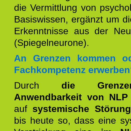
die Vermittlung von psych
Basiswissen, ergänzt um d
Erkenntnisse aus der Neur
(Spiegelneurone).
An Grenzen kommen od
Fachkompetenz erwerben
Durch
die Grenz
Anwendbarkeit von NLP
auf
systemische Störun
bis heute so, dass eine s