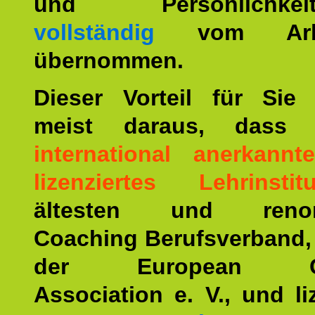
und Persönlichkeitst
vollständig
vom Arbei
übernommen.
Dieser Vorteil für Sie r
meist daraus, dass 
international anerkann
lizenziertes Lehrinstitu
ältesten und renom
Coaching Berufsverband,
der European Co
Association e. V., und li