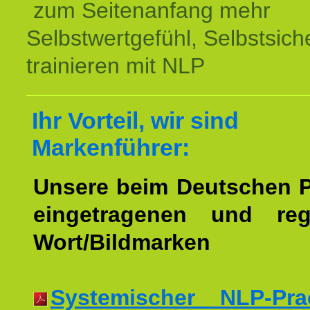
zum Seitenanfang mehr
Selbstwertgefühl, Selbstsich
trainieren mit NLP
Ihr Vorteil, wir sind
Markenführer:
Unsere beim Deutschen 
eingetragenen und regi
Wort/Bildmarken
Systemischer NLP-Pract