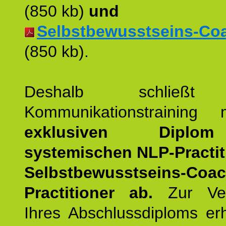
(850 kb)
und
Selbstbewusstseins-Coac
(850 kb).
Deshalb schließt 
Kommunikationstraining
exklusiven Dipl
systemischen NLP-Practit
Selbstbewusstseins-Coa
Practitioner ab.
Zur Ver
Ihres Abschlussdiploms er