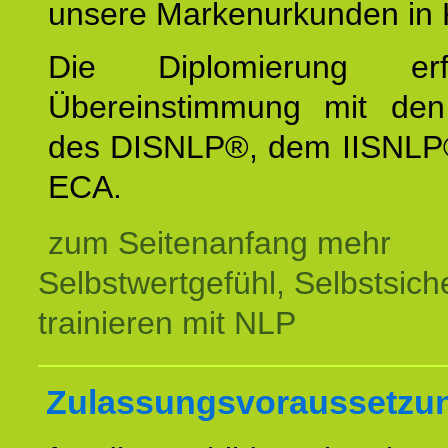
unsere Markenurkunden in 
Die Diplomierung erf
Übereinstimmung mit den 
des DISNLP®, dem IISNLP
ECA.
zum Seitenanfang mehr
Selbstwertgefühl, Selbstsich
trainieren mit NLP
Zulassungsvoraussetzu