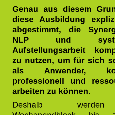
Genau aus diesem Gru
diese Ausbildung expliz
abgestimmt, die Syner
NLP und system
Aufstellungsarbeit kom
zu nutzen, um für sich s
als Anwender, kom
professionell und resso
arbeiten zu können.
Deshalb werde