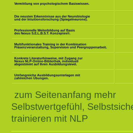
Vermittlung von psychologischem Basiswissen.
Die neusten Erkenntnisse aus der Neurobiologie
und der Intuitionsforschung (Spiegelneurone).
Professionelle Weiterbildung auf Basis
des Nexus S.E.L.B.S.T. Konzeptes
®
.
Multifunktionales Training in der Kombination
Präsenzveranstaltung, Supervision und Peergruppenarbeit.
Konkrete Literaturhinweise, mit Zugang zur
Nexus NLP-Online-Bibliothek, individuell
abgestimmt auf Ihren Ausbildungslevel.
Umfangreiche Ausbildungsunterlagen mit
zahlreichen Übungen.
zum Seitenanfang mehr
Selbstwertgefühl, Selbstsich
trainieren mit NLP