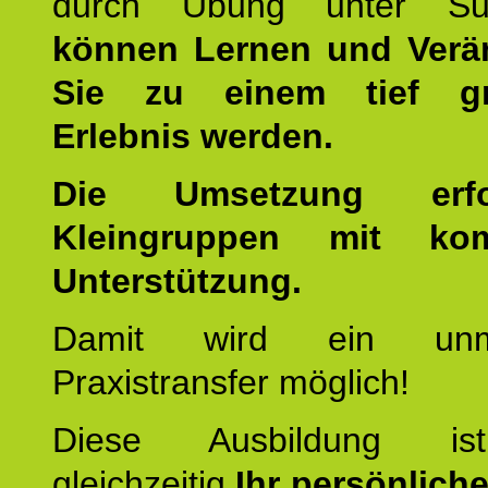
durch Übung unter Supe
können Lernen und Verä
Sie zu einem tief gr
Erlebnis werden.
Die Umsetzung erf
Kleingruppen mit kom
Unterstützung.
Damit wird ein unmit
Praxistransfer möglich!
Diese Ausbildung is
gleichzeitig
Ihr persönlich