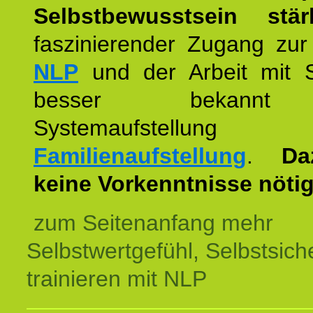
Selbstbewusstsein stär
faszinierender Zugang zur
NLP
und der Arbeit mit 
besser bekannt
Systemaufstellu
Familienaufstellung
.
Da
keine Vorkenntnisse nötig
zum Seitenanfang mehr
Selbstwertgefühl, Selbstsich
trainieren mit NLP