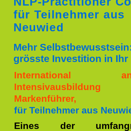
NLP-Practitioner C
für Teilnehmer aus
Neuwied
Mehr Selbstbewusstsein:
grösste Investition in Ih
International ane
Intensivausbildu
Markenführer,
für Teilnehmer aus Neuwi
Eines der umfangre