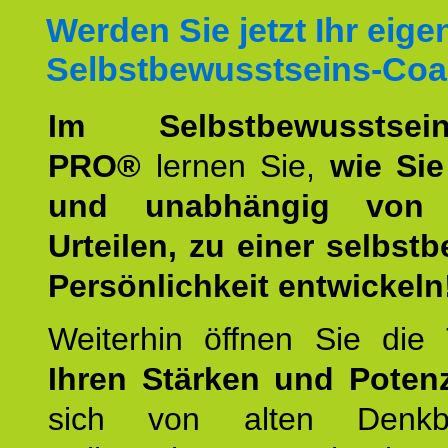
Werden Sie jetzt Ihr eige
Selbstbewusstseins-Coa
Im Selbstbewusstseins
PRO®
lernen Sie,
wie Sie
und unabhängig von 
Urteilen, zu einer selbst
Persönlichkeit entwickeln
Weiterhin öffnen Sie di
Ihren Stärken und Potenz
sich von alten Denkbl