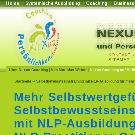
Home
Systemische Ausbildung
Coaching
Business
KONTAKT
SITEMAP
Über Nexus Coaching
|
Vita Matthias Weber
|
Nexus Coaching auf Mall
Startseite
⇒ Selbstbewusstseinstraining mit NLP-Ausbildung für mehr 
Mehr Selbstwertgef
Selbstbewusstseins
mit NLP-Ausbildun