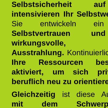
Selbstsicherheit 
intensivieren Ihr Selbstw
Sie entwickeln ein
Selbstvertrauen u
wirkungsvolle, po
Ausstrahlung.
Kontinuierl
Ihre Ressourcen best
aktiviert, um sich pr
beruflich neu zu orientier
Gleichzeitig
ist diese Au
mit dem Schwerpu