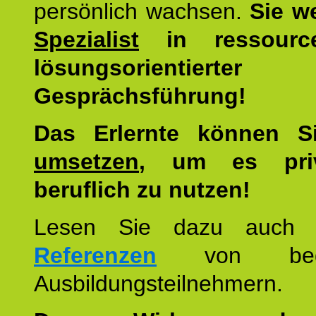
persönlich wachsen.
Sie w
Spezialist
in ressourc
lösungsorientierter
Gesprächsführung!
Das Erlernte können 
umsetzen
, um es pri
beruflich zu nutzen!
Lesen Sie dazu auc
Referenzen
von begei
Ausbildungsteilnehmern.