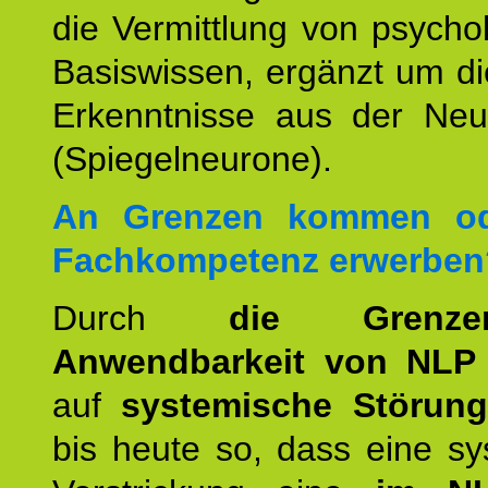
die Vermittlung von psych
Basiswissen, ergänzt um d
Erkenntnisse aus der Neur
(Spiegelneurone).
An Grenzen kommen od
Fachkompetenz erwerben
Durch
die Grenz
Anwendbarkeit von NLP
auf
systemische Störun
bis heute so, dass eine s