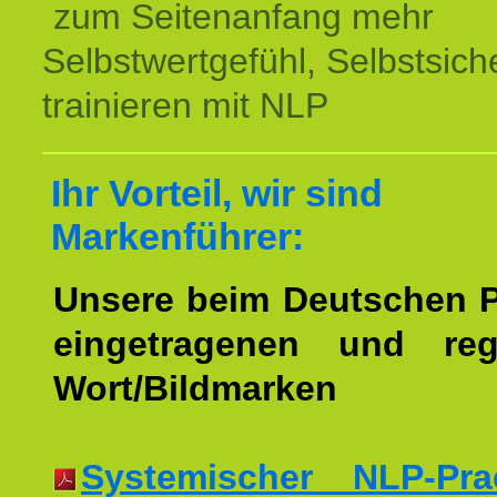
zum Seitenanfang mehr
Selbstwertgefühl, Selbstsich
trainieren mit NLP
Ihr Vorteil, wir sind
Markenführer:
Unsere beim Deutschen 
eingetragenen und regi
Wort/Bildmarken
Systemischer NLP-Pract