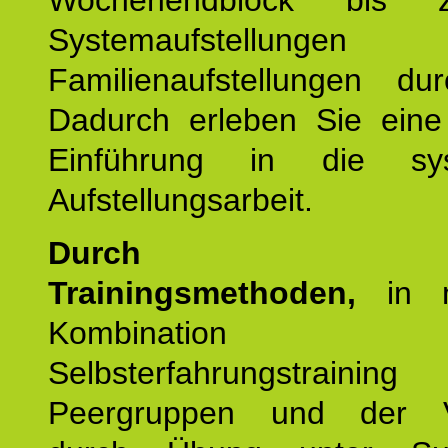
Wochenendblock bis 
Systemaufstellung
Familienaufstellungen dur
Dadurch erleben Sie eine 
Einführung in die sys
Aufstellungsarbeit.
Durch mod
Trainingsmethoden,
in m
Kombination
Selbsterfahrungstraini
Peergruppen und der Ve