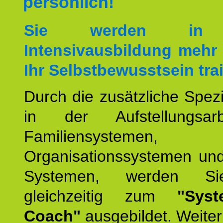
persönlich!
Sie werden in 
Intensivausbildung mehr 
Ihr Selbstbewusstsein tra
Durch die zusätzliche Spezi
in der Aufstellungsar
Familiensystemen,
Organisationssystemen und
Systemen, werden Si
gleichzeitig zum
"Syst
Coach"
ausgebildet. Weiterh