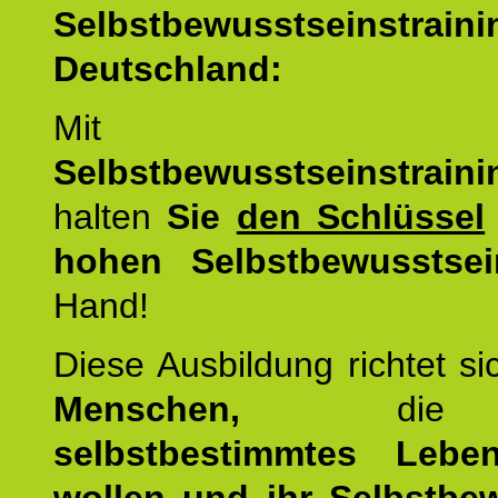
Selbstbewusstseinstrai
Deutschland:
Mit d
Selbstbewusstseinstrai
halten
Sie
den Schlüssel
hohen Selbstbewusstsei
Hand!
Diese Ausbildung richtet s
Menschen,
di
selbstbestimmtes Lebe