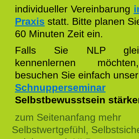
individueller Vereinbarung
i
Praxis
statt. Bitte planen S
60 Minuten Zeit ein.
Falls Sie NLP glei
kennenlernen möchte
besuchen Sie einfach unser
Schnupperseminar
z
Selbstbewusstsein stärke
zum Seitenanfang mehr
Selbstwertgefühl, Selbstsich