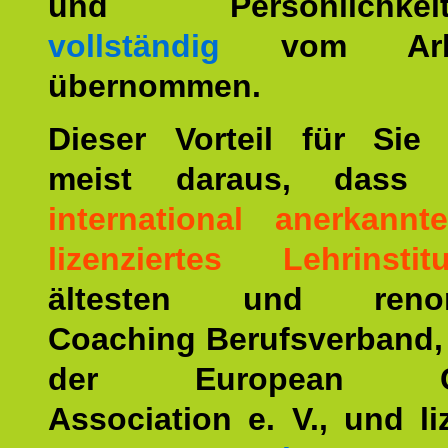
und Persönlichkeitst
vollständig
vom Arbei
übernommen.
Dieser Vorteil für Sie r
meist daraus, dass 
international anerkann
lizenziertes Lehrinstitu
ältesten und renom
Coaching Berufsverband,
der European Co
Association e. V., und li