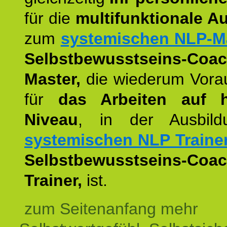
für die
multifunktionale A
zum
systemischen NLP-M
Selbstbewusstseins-Coac
Master,
die wiederum Vora
für
das Arbeiten auf 
Niveau
, in der Ausbil
systemischen NLP Traine
Selbstbewusstseins-Coac
Trainer,
ist.
zum Seitenanfang mehr