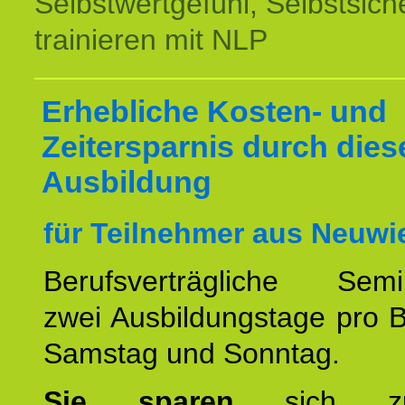
Selbstwertgefühl, Selbstsich
trainieren mit NLP
Erhebliche Kosten- und
Zeitersparnis durch dies
Ausbildung
für Teilnehmer aus Neuwi
Berufsverträgliche Semin
zwei Ausbildungstage pro 
Samstag und Sonntag.
Sie sparen
sich zu