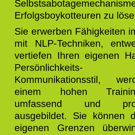
Selbstsabotagemechani
Erfolgsboykotteuren zu löse
Sie erwerben Fähigkeiten i
mit NLP-Techniken, entw
vertiefen Ihren eigenen H
Persönlichkeit
Kommunikationsstil, we
einem hohen Training
umfassend und profes
ausgebildet. Sie können d
eigenen Grenzen überwi