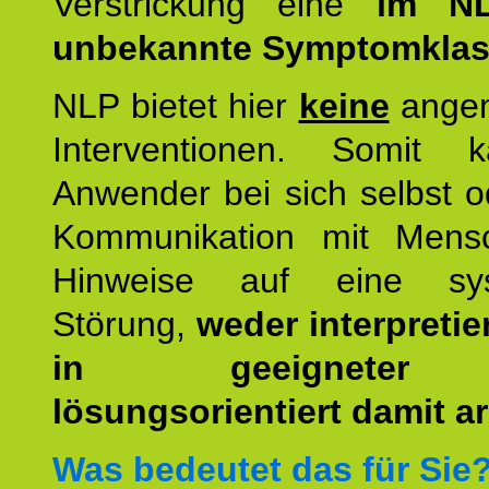
Verstrickung eine
im NL
unbekannte Symptomkla
NLP bietet hier
keine
ange
Interventionen. Somit 
Anwender bei sich selbst o
Kommunikation mit Mens
Hinweise auf eine sys
Störung,
weder interpretie
in geeigneter
lösungsorientiert damit ar
Was bedeutet das für Sie