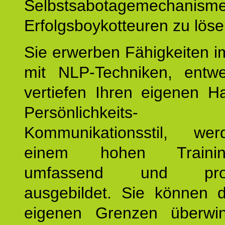
Selbstsabotagemechani
Erfolgsboykotteuren zu löse
Sie erwerben Fähigkeiten i
mit NLP-Techniken, entw
vertiefen Ihren eigenen H
Persönlichkeit
Kommunikationsstil, we
einem hohen Training
umfassend und profes
ausgebildet. Sie können d
eigenen Grenzen überwi