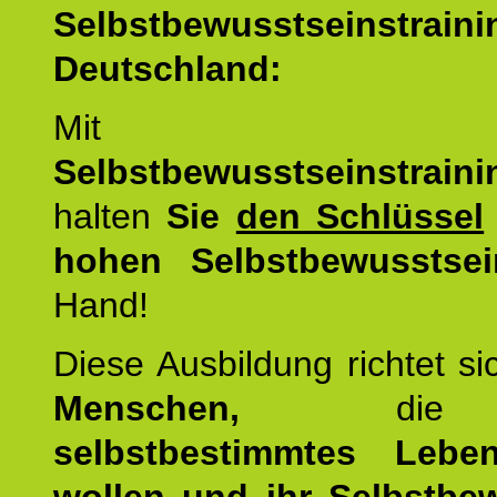
Selbstbewusstseinstrai
Deutschland:
Mit d
Selbstbewusstseinstrai
halten
Sie
den Schlüssel
hohen Selbstbewusstsei
Hand!
Diese Ausbildung richtet s
Menschen,
di
selbstbestimmtes Lebe