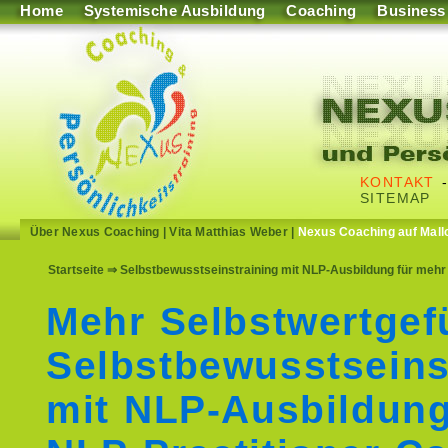
Home
Systemische Ausbildung
Coaching
Business
KONTAKT
SITEMAP
Über Nexus Coaching
|
Vita Matthias Weber
|
Nexus Coaching auf Mall
Startseite
⇒ Selbstbewusstseinstraining mit NLP-Ausbildung für mehr 
Mehr Selbstwertgef
Selbstbewusstseins
mit NLP-Ausbildun