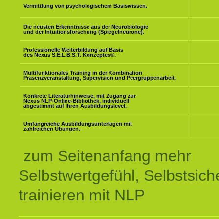
Vermittlung von psychologischem Basiswissen.
Die neusten Erkenntnisse aus der Neurobiologie
und der Intuitionsforschung (Spiegelneurone).
Professionelle Weiterbildung auf Basis
des Nexus S.E.L.B.S.T. Konzeptes
®
.
Multifunktionales Training in der Kombination
Präsenzveranstaltung, Supervision und Peergruppenarbeit.
Konkrete Literaturhinweise, mit Zugang zur
Nexus NLP-Online-Bibliothek, individuell
abgestimmt auf Ihren Ausbildungslevel.
Umfangreiche Ausbildungsunterlagen mit
zahlreichen Übungen.
zum Seitenanfang mehr
Selbstwertgefühl, Selbstsich
trainieren mit NLP