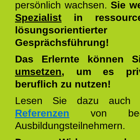
persönlich wachsen.
Sie w
Spezialist
in ressourc
lösungsorientierter
Gesprächsführung!
Das Erlernte können 
umsetzen
, um es pri
beruflich zu nutzen!
Lesen Sie dazu auc
Referenzen
von begei
Ausbildungsteilnehmern.