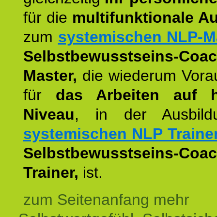
für die
multifunktionale A
zum
systemischen NLP-M
Selbstbewusstseins-Coac
Master,
die wiederum Vora
für
das Arbeiten auf 
Niveau
, in der Ausbil
systemischen NLP Traine
Selbstbewusstseins-Coac
Trainer,
ist.
zum Seitenanfang mehr