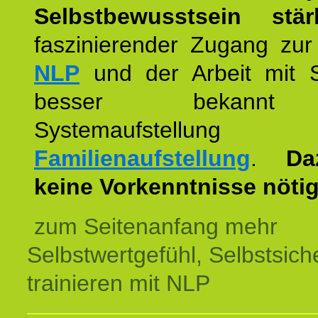
Selbstbewusstsein stär
faszinierender Zugang zur
NLP
und der Arbeit mit 
besser bekannt
Systemaufstellu
Familienaufstellung
.
Da
keine Vorkenntnisse nötig
zum Seitenanfang mehr
Selbstwertgefühl, Selbstsich
trainieren mit NLP