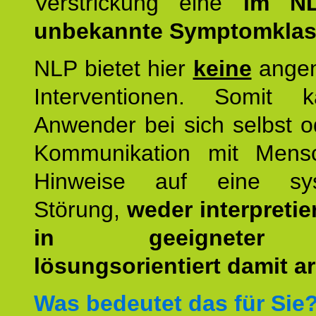
Verstrickung eine
im NL
unbekannte Symptomkla
NLP bietet hier
keine
ange
Interventionen. Somit 
Anwender bei sich selbst o
Kommunikation mit Mens
Hinweise auf eine sys
Störung,
weder interpretie
in geeigneter
lösungsorientiert damit ar
Was bedeutet das für Sie