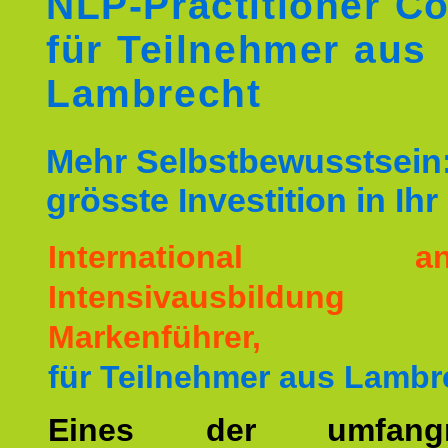
NLP-Practitioner C
für Teilnehmer aus
Lambrecht
Mehr Selbstbewusstsein:
grösste Investition in Ih
International ane
Intensivausbildu
Markenführer,
für Teilnehmer aus Lambr
Eines der umfangre