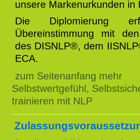
unsere Markenurkunden in 
Die Diplomierung erf
Übereinstimmung mit den 
des DISNLP®, dem IISNLP
ECA.
zum Seitenanfang mehr
Selbstwertgefühl, Selbstsich
trainieren mit NLP
Zulassungsvoraussetzu