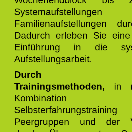
Wochenendblock bis 
Systemaufstellung
Familienaufstellungen dur
Dadurch erleben Sie eine 
Einführung in die sys
Aufstellungsarbeit.
Durch mod
Trainingsmethoden,
in m
Kombination
Selbsterfahrungstraini
Peergruppen und der Ve