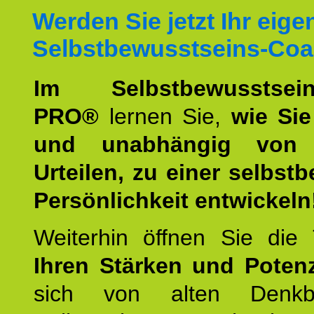
Werden Sie jetzt Ihr eige
Selbstbewusstseins-Coa
Im Selbstbewusstseins
PRO®
lernen Sie,
wie Sie
und unabhängig von 
Urteilen, zu einer selbst
Persönlichkeit entwickeln
Weiterhin öffnen Sie di
Ihren Stärken und Potenz
sich von alten Denkbl