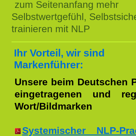
zum Seitenanfang mehr
Selbstwertgefühl, Selbstsich
trainieren mit NLP
Ihr Vorteil, wir sind
Markenführer:
Unsere beim Deutschen 
eingetragenen und regi
Wort/Bildmarken
Systemischer NLP-Pract