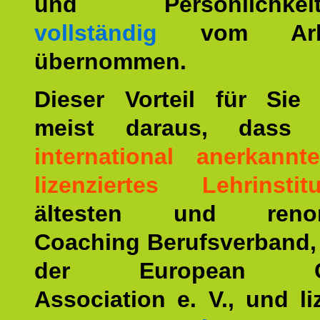
und Persönlichkeitst
vollständig
vom Arbei
übernommen.
Dieser Vorteil für Sie r
meist daraus, dass 
international anerkann
lizenziertes Lehrinstitu
ältesten und renom
Coaching Berufsverband,
der European Co
Association e. V., und li