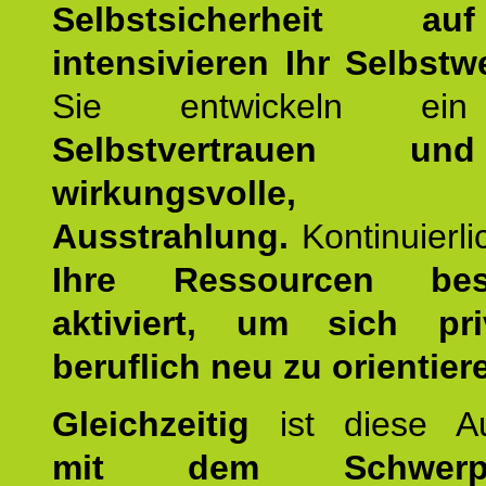
Selbstsicherheit 
intensivieren Ihr Selbstw
Sie entwickeln ein
Selbstvertrauen u
wirkungsvolle, po
Ausstrahlung.
Kontinuierl
Ihre Ressourcen best
aktiviert, um sich pr
beruflich neu zu orientier
Gleichzeitig
ist diese Au
mit dem Schwerpu