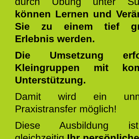
durch Übung unter Supe
können Lernen und Verä
Sie zu einem tief gr
Erlebnis werden.
Die Umsetzung erf
Kleingruppen mit kom
Unterstützung.
Damit wird ein unmit
Praxistransfer möglich!
Diese Ausbildung is
gleichzeitig
Ihr persönlich