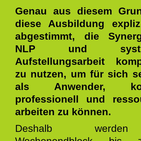
Genau aus diesem Gru
diese Ausbildung expliz
abgestimmt, die Syner
NLP und system
Aufstellungsarbeit kom
zu nutzen, um für sich s
als Anwender, kom
professionell und resso
arbeiten zu können.
Deshalb werde