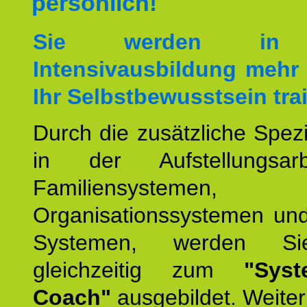
persönlich!
Sie werden in 
Intensivausbildung mehr 
Ihr Selbstbewusstsein tra
Durch die zusätzliche Spezi
in der Aufstellungsar
Familiensystemen,
Organisationssystemen und
Systemen, werden Si
gleichzeitig zum
"Syst
Coach"
ausgebildet. Weiterh