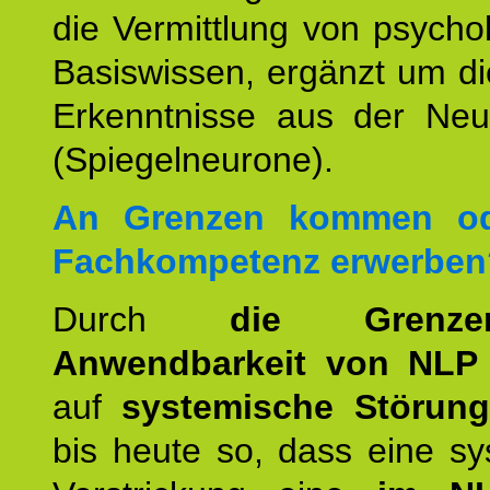
die Vermittlung von psych
Basiswissen, ergänzt um d
Erkenntnisse aus der Neur
(Spiegelneurone).
An Grenzen kommen od
Fachkompetenz erwerben
Durch
die Grenz
Anwendbarkeit von NLP
auf
systemische Störun
bis heute so, dass eine s