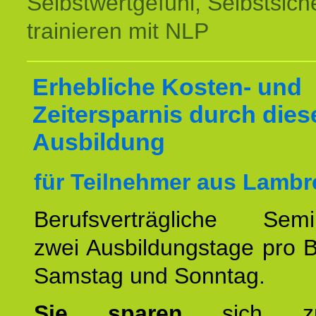
Selbstwertgefühl, Selbstsich
trainieren mit NLP
Erhebliche Kosten- und
Zeitersparnis durch dies
Ausbildung
für Teilnehmer aus Lambr
Berufsverträgliche Semin
zwei Ausbildungstage pro 
Samstag und Sonntag.
Sie sparen
sich zu