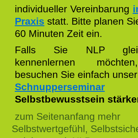
individueller Vereinbarung
i
Praxis
statt. Bitte planen S
60 Minuten Zeit ein.
Falls Sie NLP glei
kennenlernen möchte
besuchen Sie einfach unser
Schnupperseminar
z
Selbstbewusstsein stärke
zum Seitenanfang mehr
Selbstwertgefühl, Selbstsich