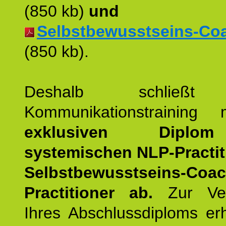
(850 kb)
und
Selbstbewusstseins-Coac
(850 kb).
Deshalb schließt 
Kommunikationstraining
exklusiven Dipl
systemischen NLP-Practit
Selbstbewusstseins-Coa
Practitioner ab.
Zur Ver
Ihres Abschlussdiploms er