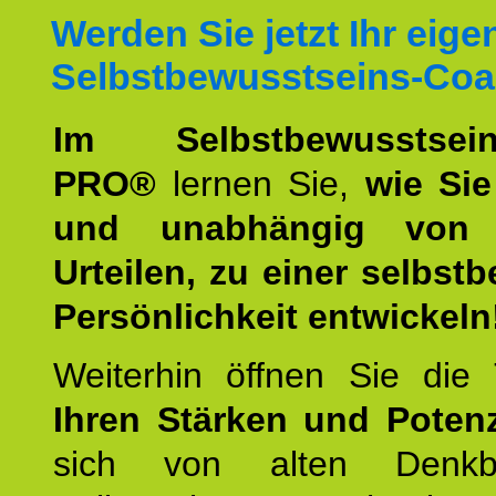
Werden Sie jetzt Ihr eige
Selbstbewusstseins-Coa
Im Selbstbewusstseins
PRO®
lernen Sie,
wie Sie
und unabhängig von 
Urteilen, zu einer selbst
Persönlichkeit entwickeln
Weiterhin öffnen Sie di
Ihren Stärken und Potenz
sich von alten Denkbl