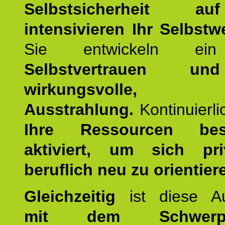
Selbstsicherheit 
intensivieren Ihr Selbstw
Sie entwickeln ein
Selbstvertrauen u
wirkungsvolle, po
Ausstrahlung.
Kontinuierl
Ihre Ressourcen best
aktiviert, um sich pr
beruflich neu zu orientier
Gleichzeitig
ist diese Au
mit dem Schwerpu