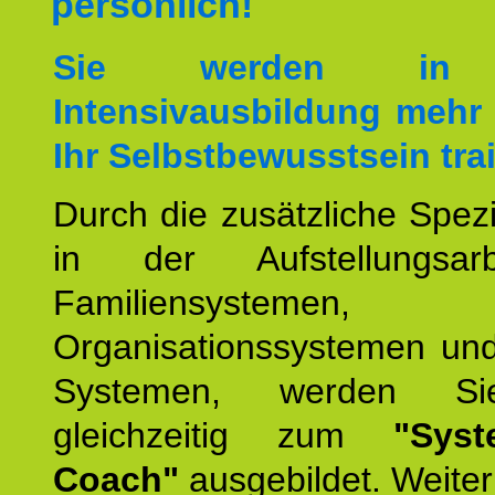
persönlich!
Sie werden in 
Intensivausbildung mehr 
Ihr Selbstbewusstsein tra
Durch die zusätzliche Spezi
in der Aufstellungsar
Familiensystemen,
Organisationssystemen und
Systemen, werden Si
gleichzeitig zum
"Syst
Coach"
ausgebildet. Weiterh