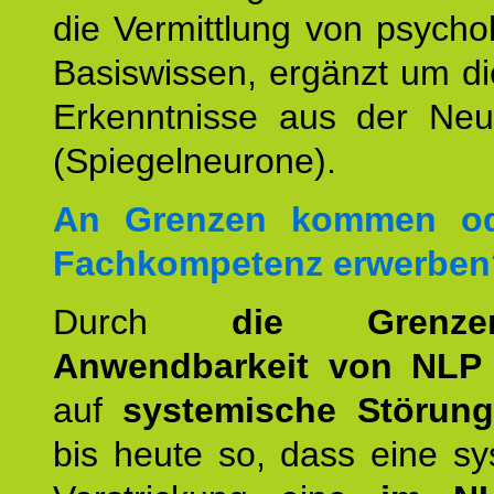
die Vermittlung von psych
Basiswissen, ergänzt um d
Erkenntnisse aus der Neur
(Spiegelneurone).
An Grenzen kommen od
Fachkompetenz erwerben
Durch
die Grenz
Anwendbarkeit von NLP
auf
systemische Störun
bis heute so, dass eine s