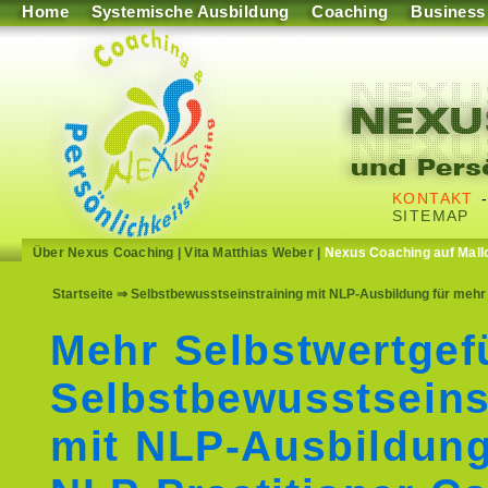
Home
Systemische Ausbildung
Coaching
Business
KONTAKT
SITEMAP
Über Nexus Coaching
|
Vita Matthias Weber
|
Nexus Coaching auf Mall
Startseite
⇒ Selbstbewusstseinstraining mit NLP-Ausbildung für mehr 
Mehr Selbstwertgef
Selbstbewusstseins
mit NLP-Ausbildun