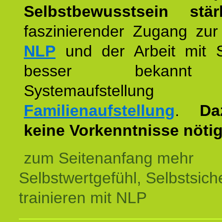
Selbstbewusstsein stär
faszinierender Zugang zur
NLP
und der Arbeit mit 
besser bekannt
Systemaufstellu
Familienaufstellung
.
Da
keine Vorkenntnisse nötig
zum Seitenanfang mehr
Selbstwertgefühl, Selbstsich
trainieren mit NLP