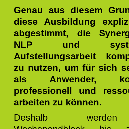
Genau aus diesem Gru
diese Ausbildung expliz
abgestimmt, die Syner
NLP und system
Aufstellungsarbeit kom
zu nutzen, um für sich s
als Anwender, kom
professionell und resso
arbeiten zu können.
Deshalb werde