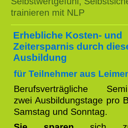
Selbstwertgefühl, Selbstsich
trainieren mit NLP
Erhebliche Kosten- und
Zeitersparnis durch dies
Ausbildung
für Teilnehmer aus Leime
Berufsverträgliche Semin
zwei Ausbildungstage pro 
Samstag und Sonntag.
Sie sparen
sich zu