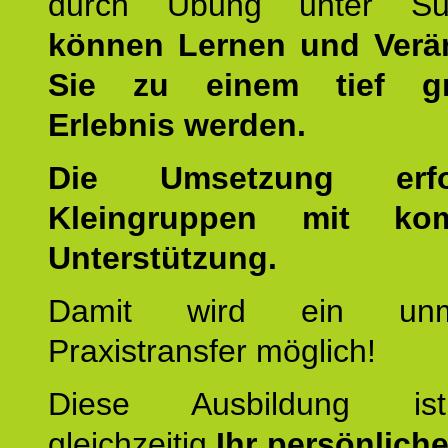
durch Übung unter Supe
können Lernen und Verä
Sie zu einem tief gr
Erlebnis werden.
Die Umsetzung erf
Kleingruppen mit kom
Unterstützung.
Damit wird ein unmit
Praxistransfer möglich!
Diese Ausbildung is
gleichzeitig
Ihr persönlich