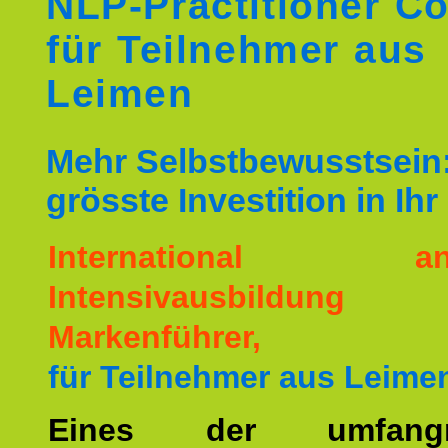
NLP-Practitioner C
für Teilnehmer aus
Leimen
Mehr Selbstbewusstsein:
grösste Investition in Ih
International ane
Intensivausbildu
Markenführer,
für Teilnehmer aus Leime
Eines der umfangre