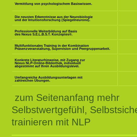
Vermittlung von psychologischem Basiswissen.
Die neusten Erkenntnisse aus der Neurobiologie
und der Intuitionsforschung (Spiegelneurone).
Professionelle Weiterbildung auf Basis
des Nexus S.E.L.B.S.T. Konzeptes
®
.
Multifunktionales Training in der Kombination
Präsenzveranstaltung, Supervision und Peergruppenarbeit.
Konkrete Literaturhinweise, mit Zugang zur
Nexus NLP-Online-Bibliothek, individuell
abgestimmt auf Ihren Ausbildungslevel.
Umfangreiche Ausbildungsunterlagen mit
zahlreichen Übungen.
zum Seitenanfang mehr
Selbstwertgefühl, Selbstsich
trainieren mit NLP