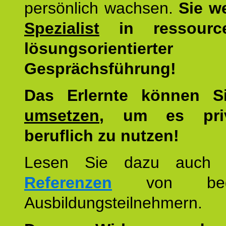
persönlich wachsen.
Sie w
Spezialist
in ressourc
lösungsorientierter
Gesprächsführung!
Das Erlernte können 
umsetzen
, um es pri
beruflich zu nutzen!
Lesen Sie dazu auc
Referenzen
von begei
Ausbildungsteilnehmern.