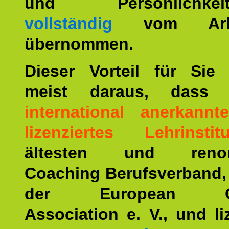
und Persönlichkeitst
vollständig
vom Arbei
übernommen.
Dieser Vorteil für Sie r
meist daraus, dass 
international anerkann
lizenziertes Lehrinstitu
ältesten und renom
Coaching Berufsverband,
der European Co
Association e. V., und li