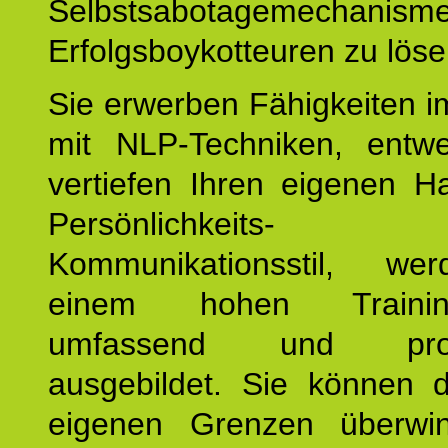
Selbstsabotagemechani
Erfolgsboykotteuren zu löse
Sie erwerben Fähigkeiten i
mit NLP-Techniken, entw
vertiefen Ihren eigenen H
Persönlichkeit
Kommunikationsstil, we
einem hohen Training
umfassend und profes
ausgebildet. Sie können d
eigenen Grenzen überwi