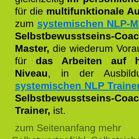
für die
multifunktionale A
zum
systemischen NLP-M
Selbstbewusstseins-Coac
Master,
die wiederum Vora
für
das Arbeiten auf 
Niveau
, in der Ausbil
systemischen NLP Traine
Selbstbewusstseins-Coac
Trainer,
ist.
zum Seitenanfang mehr