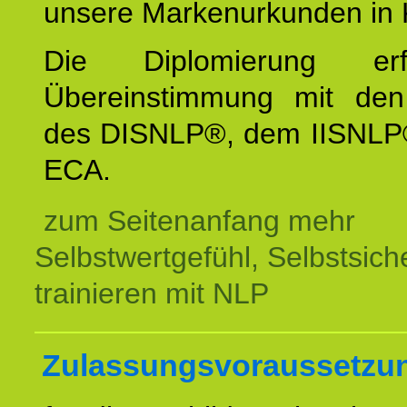
unsere Markenurkunden in 
Die Diplomierung erf
Übereinstimmung mit den 
des DISNLP®, dem IISNLP
ECA.
zum Seitenanfang mehr
Selbstwertgefühl, Selbstsich
trainieren mit NLP
Zulassungsvoraussetzu