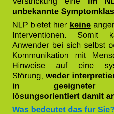
Verstrickung eine
im NL
unbekannte Symptomkla
NLP bietet hier
keine
ange
Interventionen. Somit 
Anwender bei sich selbst o
Kommunikation mit Mens
Hinweise auf eine sys
Störung,
weder interpretie
in geeigneter
lösungsorientiert damit ar
Was bedeutet das für Sie