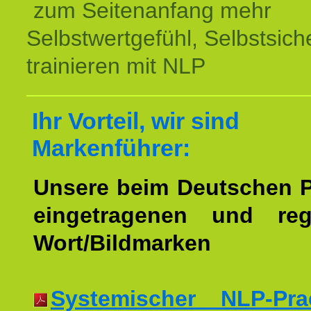
zum Seitenanfang mehr
Selbstwertgefühl, Selbstsich
trainieren mit NLP
Ihr Vorteil, wir sind
Markenführer:
Unsere beim Deutschen 
eingetragenen und regi
Wort/Bildmarken
Systemischer NLP-Pract