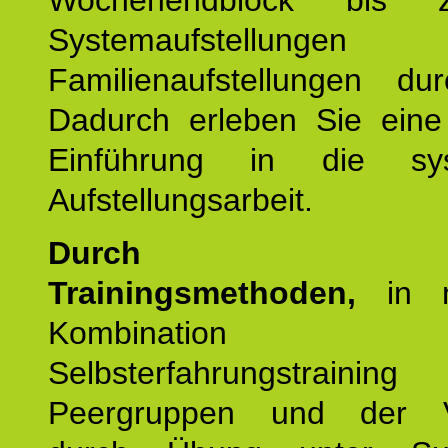
Wochenendblock bis 
Systemaufstellung
Familienaufstellungen dur
Dadurch erleben Sie eine 
Einführung in die sys
Aufstellungsarbeit.
Durch mod
Trainingsmethoden,
in m
Kombination
Selbsterfahrungstraini
Peergruppen und der Ve