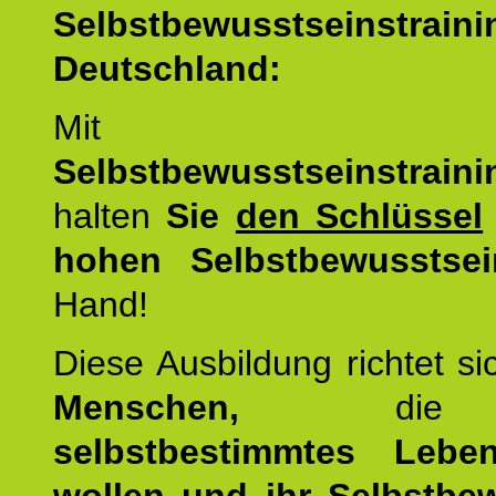
Selbstbewusstseinstrai
Deutschland:
Mit d
Selbstbewusstseinstrai
halten
Sie
den Schlüssel
hohen Selbstbewusstsei
Hand!
Diese Ausbildung richtet s
Menschen,
di
selbstbestimmtes Lebe