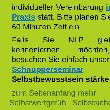
individueller Vereinbarung
i
Praxis
statt. Bitte planen S
60 Minuten Zeit ein.
Falls Sie NLP glei
kennenlernen möchte
besuchen Sie einfach unser
Schnupperseminar
z
Selbstbewusstsein stärke
zum Seitenanfang mehr
Selbstwertgefühl, Selbstsich