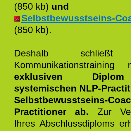
(850 kb)
und
Selbstbewusstseins-Coac
(850 kb).
Deshalb schließt 
Kommunikationstraining
exklusiven Dipl
systemischen NLP-Practit
Selbstbewusstseins-Coa
Practitioner ab.
Zur Ver
Ihres Abschlussdiploms er