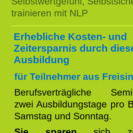
Selbstwertgefühl, Selbstsich
trainieren mit NLP
Erhebliche Kosten- und
Zeitersparnis durch dies
Ausbildung
für Teilnehmer aus Freisi
Berufsverträgliche Semin
zwei Ausbildungstage pro 
Samstag und Sonntag.
Sie sparen
sich zu