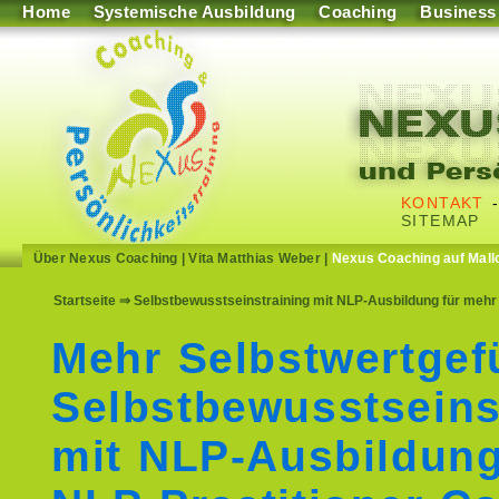
Home
Systemische Ausbildung
Coaching
Business
KONTAKT
SITEMAP
Über Nexus Coaching
|
Vita Matthias Weber
|
Nexus Coaching auf Mall
Startseite
⇒ Selbstbewusstseinstraining mit NLP-Ausbildung für mehr 
Mehr Selbstwertgef
Selbstbewusstseins
mit NLP-Ausbildun