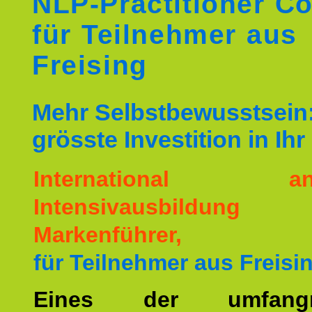
NLP-Practitioner C
für Teilnehmer aus
Freising
Mehr Selbstbewusstsein:
grösste Investition in Ih
International ane
Intensivausbildu
Markenführer,
für Teilnehmer aus Freisi
Eines der umfangre