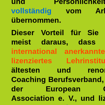
und Persönlichkeitst
vollständig
vom Arbei
übernommen.
Dieser Vorteil für Sie r
meist daraus, dass 
international anerkann
lizenziertes Lehrinstitu
ältesten und renom
Coaching Berufsverband,
der European Co
Association e. V., und li