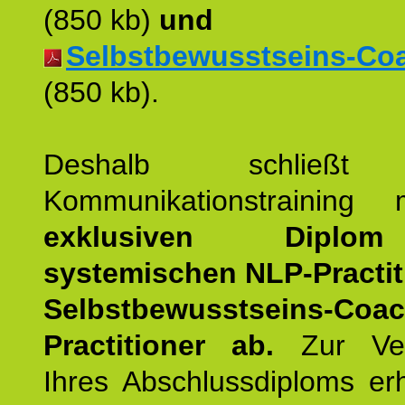
(850 kb)
und
Selbstbewusstseins-Coac
(850 kb).
Deshalb schließt 
Kommunikationstraining
exklusiven Dipl
systemischen NLP-Practit
Selbstbewusstseins-Coa
Practitioner ab.
Zur Ver
Ihres Abschlussdiploms er