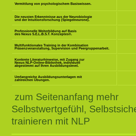
Vermittlung von psychologischem Basiswissen.
Die neusten Erkenntnisse aus der Neurobiologie
und der Intuitionsforschung (Spiegelneurone).
Professionelle Weiterbildung auf Basis
des Nexus S.E.L.B.S.T. Konzeptes
®
.
Multifunktionales Training in der Kombination
Präsenzveranstaltung, Supervision und Peergruppenarbeit.
Konkrete Literaturhinweise, mit Zugang zur
Nexus NLP-Online-Bibliothek, individuell
abgestimmt auf Ihren Ausbildungslevel.
Umfangreiche Ausbildungsunterlagen mit
zahlreichen Übungen.
zum Seitenanfang mehr
Selbstwertgefühl, Selbstsich
trainieren mit NLP