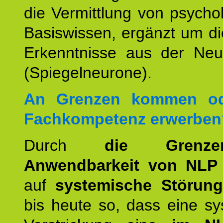
die Vermittlung von psych
Basiswissen, ergänzt um d
Erkenntnisse aus der Neur
(Spiegelneurone).
An Grenzen kommen od
Fachkompetenz erwerben
Durch
die Grenz
Anwendbarkeit von NLP
auf
systemische Störun
bis heute so, dass eine s