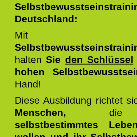
Selbstbewusstseinstrai
Deutschland:
Mit d
Selbstbewusstseinstrai
halten
Sie
den Schlüssel
hohen Selbstbewusstsei
Hand!
Diese Ausbildung richtet s
Menschen,
di
selbstbestimmtes Lebe