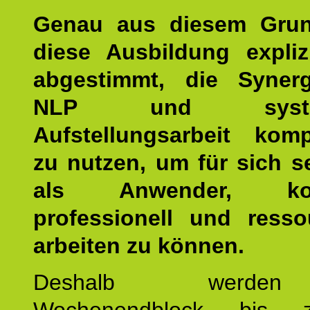
Genau aus diesem Gru
diese Ausbildung expliz
abgestimmt, die Syner
NLP und system
Aufstellungsarbeit kom
zu nutzen, um für sich s
als Anwender, kom
professionell und resso
arbeiten zu können.
Deshalb werde