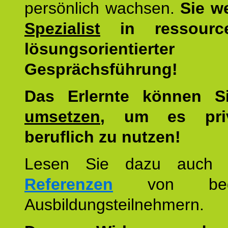
persönlich wachsen.
Sie w
Spezialist
in ressourc
lösungsorientierter
Gesprächsführung!
Das Erlernte können 
umsetzen
, um es pri
beruflich zu nutzen!
Lesen Sie dazu auc
Referenzen
von begei
Ausbildungsteilnehmern.