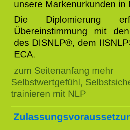
unsere Markenurkunden in 
Die Diplomierung erf
Übereinstimmung mit den 
des DISNLP®, dem IISNLP
ECA.
zum Seitenanfang mehr
Selbstwertgefühl, Selbstsich
trainieren mit NLP
Zulassungsvoraussetzu