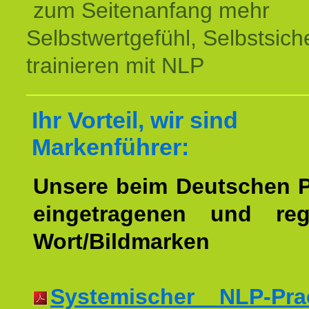
zum Seitenanfang mehr
Selbstwertgefühl, Selbstsich
trainieren mit NLP
Ihr Vorteil, wir sind
Markenführer:
Unsere beim Deutschen 
eingetragenen und regi
Wort/Bildmarken
Systemischer NLP-Pract