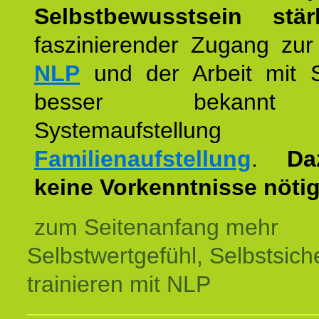
Selbstbewusstsein stär
faszinierender Zugang zur
NLP
und der Arbeit mit 
besser bekannt
Systemaufstellu
Familienaufstellung
.
Da
keine Vorkenntnisse nötig
zum Seitenanfang mehr
Selbstwertgefühl, Selbstsich
trainieren mit NLP