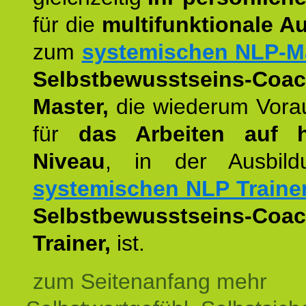
für die
multifunktionale A
zum
systemischen NLP-M
Selbstbewusstseins-Coac
Master,
die wiederum Vora
für
das Arbeiten auf 
Niveau
, in der Ausbil
systemischen NLP Traine
Selbstbewusstseins-Coac
Trainer,
ist.
zum Seitenanfang mehr