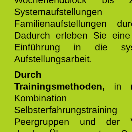
Wochenendblock bis 
Systemaufstellung
Familienaufstellungen dur
Dadurch erleben Sie eine 
Einführung in die sys
Aufstellungsarbeit.
Durch mod
Trainingsmethoden,
in m
Kombination
Selbsterfahrungstraini
Peergruppen und der Ve