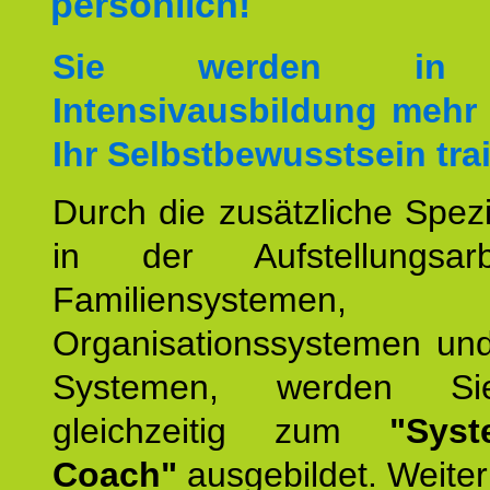
persönlich!
Sie werden in 
Intensivausbildung mehr 
Ihr Selbstbewusstsein tra
Durch die zusätzliche Spezi
in der Aufstellungsar
Familiensystemen,
Organisationssystemen und
Systemen, werden Si
gleichzeitig zum
"Syst
Coach"
ausgebildet. Weiterh