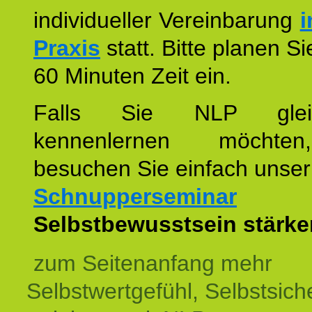
individueller Vereinbarung
i
Praxis
statt. Bitte planen S
60 Minuten Zeit ein.
Falls Sie NLP glei
kennenlernen möchte
besuchen Sie einfach unser
Schnupperseminar
z
Selbstbewusstsein stärke
zum Seitenanfang mehr
Selbstwertgefühl, Selbstsich