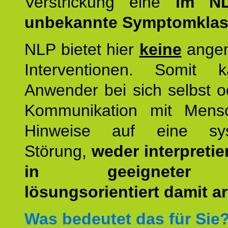
Verstrickung eine
im NL
unbekannte Symptomkla
NLP bietet hier
keine
ange
Interventionen. Somit 
Anwender bei sich selbst o
Kommunikation mit Mens
Hinweise auf eine sys
Störung,
weder interpretie
in geeigneter
lösungsorientiert damit ar
Was bedeutet das für Sie