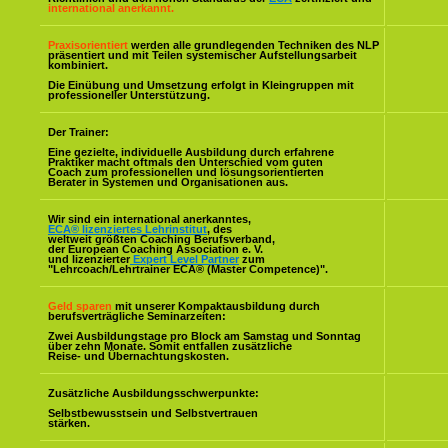
international anerkannt.
Praxisorientiert
werden alle grundlegenden Techniken des NLP
präsentiert und mit Teilen systemischer Aufstellungsarbeit
kombiniert.
Die Einübung und Umsetzung erfolgt in Kleingruppen mit
professioneller Unterstützung.
Der Trainer:
Eine gezielte, individuelle Ausbildung durch erfahrene
Praktiker macht oftmals den Unterschied vom guten
Coach zum professionellen und lösungsorientierten
Berater in Systemen und Organisationen aus.
Wir sind ein international anerkanntes,
ECA® lizenziertes Lehrinstitut
, des
weltweit größten Coaching Berufsverband,
der European Coaching Association e. V.
und lizenzierter
Expert Level Partner
zum
"Lehrcoach/Lehrtrainer ECA® (Master Competence)".
Geld sparen
mit unserer Kompaktausbildung durch
berufsverträgliche Seminarzeiten:
Zwei Ausbildungstage pro Block am Samstag und Sonntag
über zehn Monate. Somit entfallen zusätzliche
Reise- und Übernachtungskosten.
Zusätzliche Ausbildungsschwerpunkte:
Selbstbewusstsein und Selbstvertrauen
stärken.