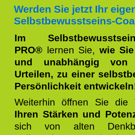
Werden Sie jetzt Ihr eige
Selbstbewusstseins-Coa
Im Selbstbewusstseins
PRO®
lernen Sie,
wie Sie
und unabhängig von 
Urteilen, zu einer selbst
Persönlichkeit entwickeln
Weiterhin öffnen Sie di
Ihren Stärken und Potenz
sich von alten Denkbl