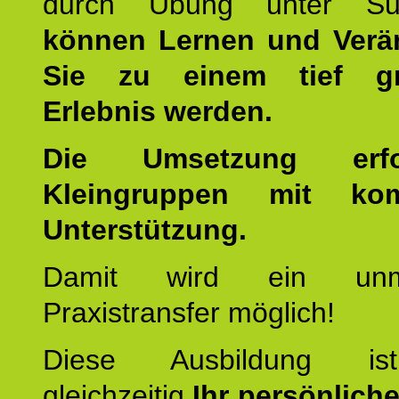
durch Übung unter Supe
können Lernen und Verä
Sie zu einem tief gr
Erlebnis werden.
Die Umsetzung erf
Kleingruppen mit kom
Unterstützung.
Damit wird ein unmit
Praxistransfer möglich!
Diese Ausbildung is
gleichzeitig
Ihr persönlich