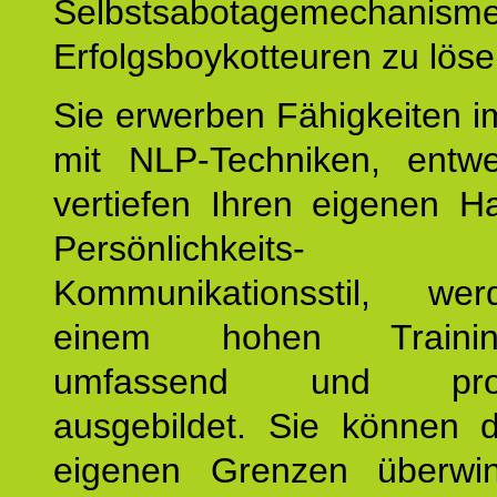
Selbstsabotagemechani
Erfolgsboykotteuren zu löse
Sie erwerben Fähigkeiten i
mit NLP-Techniken, entw
vertiefen Ihren eigenen H
Persönlichkeit
Kommunikationsstil, we
einem hohen Training
umfassend und profes
ausgebildet. Sie können d
eigenen Grenzen überwi