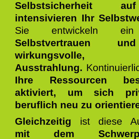
Selbstsicherheit 
intensivieren Ihr Selbstw
Sie entwickeln ein
Selbstvertrauen u
wirkungsvolle, po
Ausstrahlung.
Kontinuierl
Ihre Ressourcen best
aktiviert, um sich pr
beruflich neu zu orientier
Gleichzeitig
ist diese Au
mit dem Schwerpu