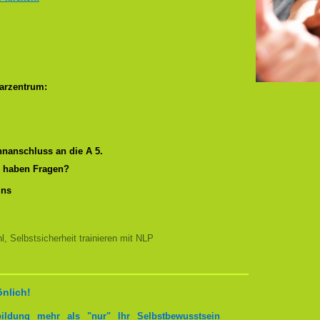
arzentrum:
nanschluss an die A 5.
r haben Fragen?
uns
, Selbstsicherheit trainieren mit NLP
önlich!
bildung mehr als "nur" Ihr Selbstbewusstsein