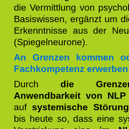
die Vermittlung von psych
Basiswissen, ergänzt um d
Erkenntnisse aus der Neur
(Spiegelneurone).
An Grenzen kommen od
Fachkompetenz erwerben
Durch
die Grenz
Anwendbarkeit von NLP
auf
systemische Störun
bis heute so, dass eine s