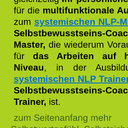
für die
multifunktionale A
zum
systemischen NLP-M
Selbstbewusstseins-Coac
Master,
die wiederum Vora
für
das Arbeiten auf 
Niveau
, in der Ausbil
systemischen NLP Traine
Selbstbewusstseins-Coac
Trainer,
ist.
zum Seitenanfang mehr