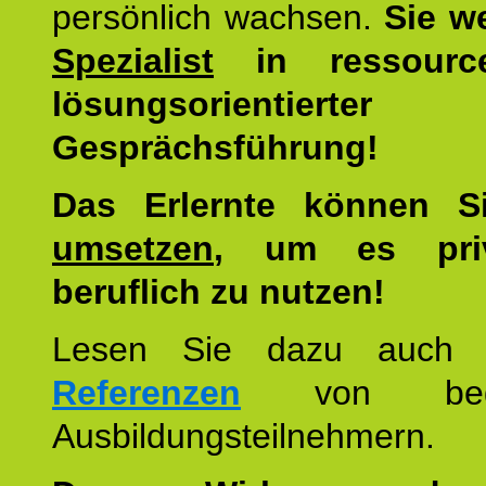
persönlich wachsen.
Sie w
Spezialist
in ressourc
lösungsorientierter
Gesprächsführung!
Das Erlernte können 
umsetzen
, um es pri
beruflich zu nutzen!
Lesen Sie dazu auc
Referenzen
von begei
Ausbildungsteilnehmern.