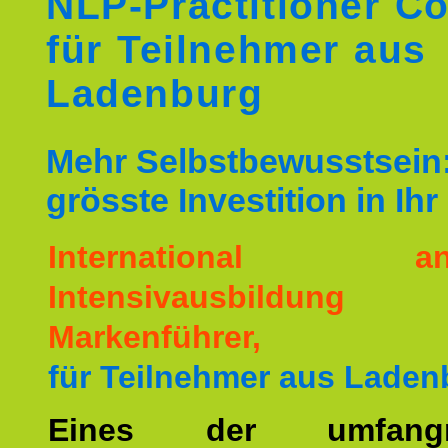
NLP-Practitioner C
für Teilnehmer aus
Ladenburg
Mehr Selbstbewusstsein:
grösste Investition in Ih
International ane
Intensivausbildu
Markenführer,
für Teilnehmer aus Laden
Eines der umfangre