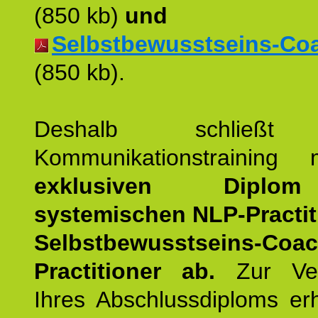
(850 kb)
und
Selbstbewusstseins-Coac
(850 kb).
Deshalb schließt 
Kommunikationstraining
exklusiven Dipl
systemischen NLP-Practit
Selbstbewusstseins-Coa
Practitioner ab.
Zur Ver
Ihres Abschlussdiploms er