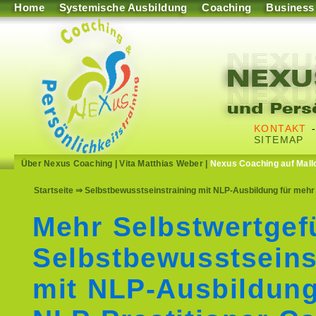
Home
Systemische Ausbildung
Coaching
Business
KONTAKT
SITEMAP
Über Nexus Coaching
|
Vita Matthias Weber
|
Nexus Coaching auf Mall
Startseite
⇒ Selbstbewusstseinstraining mit NLP-Ausbildung für mehr 
Mehr Selbstwertgef
Selbstbewusstseins
mit NLP-Ausbildun