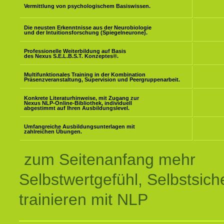
Vermittlung von psychologischem Basiswissen.
Die neusten Erkenntnisse aus der Neurobiologie
und der Intuitionsforschung (Spiegelneurone).
Professionelle Weiterbildung auf Basis
des Nexus S.E.L.B.S.T. Konzeptes
®
.
Multifunktionales Training in der Kombination
Präsenzveranstaltung, Supervision und Peergruppenarbeit.
Konkrete Literaturhinweise, mit Zugang zur
Nexus NLP-Online-Bibliothek, individuell
abgestimmt auf Ihren Ausbildungslevel.
Umfangreiche Ausbildungsunterlagen mit
zahlreichen Übungen.
zum Seitenanfang mehr
Selbstwertgefühl, Selbstsich
trainieren mit NLP