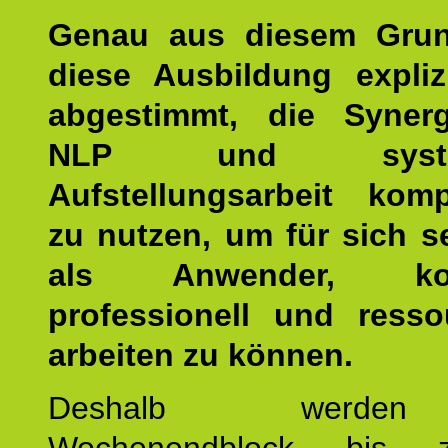
Genau aus diesem Gru
diese Ausbildung expliz
abgestimmt, die Syner
NLP und system
Aufstellungsarbeit kom
zu nutzen, um für sich s
als Anwender, kom
professionell und resso
arbeiten zu können.
Deshalb werde