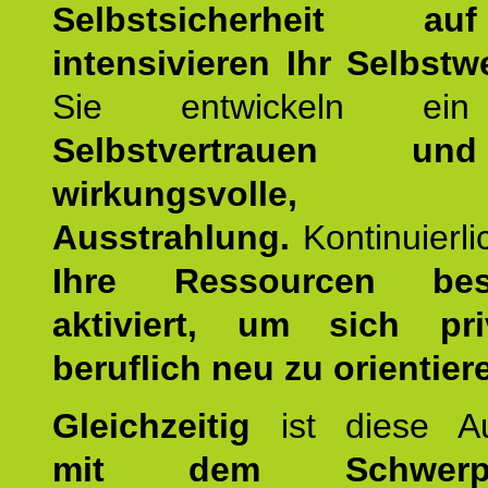
Selbstsicherheit 
intensivieren Ihr Selbstw
Sie entwickeln ein
Selbstvertrauen u
wirkungsvolle, po
Ausstrahlung.
Kontinuierl
Ihre Ressourcen best
aktiviert, um sich pr
beruflich neu zu orientier
Gleichzeitig
ist diese Au
mit dem Schwerpu