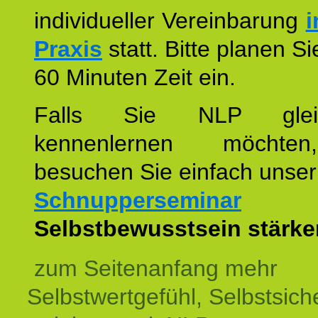
individueller Vereinbarung
i
Praxis
statt. Bitte planen S
60 Minuten Zeit ein.
Falls Sie NLP glei
kennenlernen möchte
besuchen Sie einfach unser
Schnupperseminar
z
Selbstbewusstsein stärke
zum Seitenanfang mehr
Selbstwertgefühl, Selbstsich