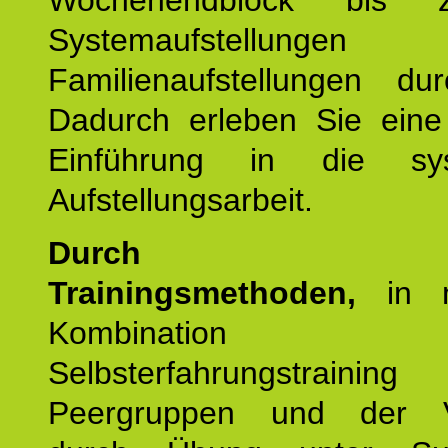
Wochenendblock bis 
Systemaufstellung
Familienaufstellungen dur
Dadurch erleben Sie eine 
Einführung in die sys
Aufstellungsarbeit.
Durch mod
Trainingsmethoden,
in m
Kombination
Selbsterfahrungstraini
Peergruppen und der Ve