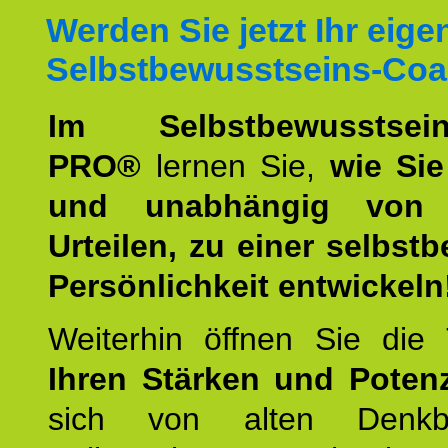
Werden Sie jetzt Ihr eige
Selbstbewusstseins-Coa
Im Selbstbewusstseins
PRO®
lernen Sie,
wie Sie
und unabhängig von 
Urteilen, zu einer selbst
Persönlichkeit entwickeln
Weiterhin öffnen Sie di
Ihren Stärken und Potenz
sich von alten Denkbl