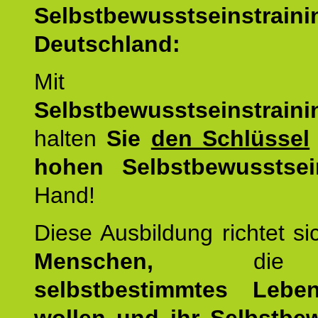
Selbstbewusstseinstrai
Deutschland:
Mit d
Selbstbewusstseinstrai
halten
Sie
den Schlüssel
hohen Selbstbewusstsei
Hand!
Diese Ausbildung richtet s
Menschen,
di
selbstbestimmtes Lebe