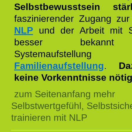
Selbstbewusstsein stär
faszinierender Zugang zur
NLP
und der Arbeit mit 
besser bekannt
Systemaufstellu
Familienaufstellung
.
Da
keine Vorkenntnisse nötig
zum Seitenanfang mehr
Selbstwertgefühl, Selbstsich
trainieren mit NLP