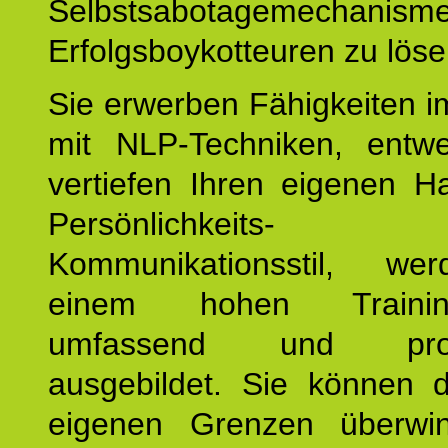
Selbstsabotagemechani
Erfolgsboykotteuren zu löse
Sie erwerben Fähigkeiten i
mit NLP-Techniken, entw
vertiefen Ihren eigenen H
Persönlichkeit
Kommunikationsstil, we
einem hohen Training
umfassend und profes
ausgebildet. Sie können d
eigenen Grenzen überwi