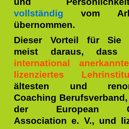
und Persönlichkeitst
vollständig
vom Arbei
übernommen.
Dieser Vorteil für Sie r
meist daraus, dass 
international anerkann
lizenziertes Lehrinstitu
ältesten und renom
Coaching Berufsverband,
der European Co
Association e. V., und li