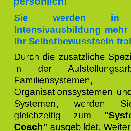
persönlich!
Sie werden in 
Intensivausbildung mehr 
Ihr Selbstbewusstsein tra
Durch die zusätzliche Spezi
in der Aufstellungsar
Familiensystemen,
Organisationssystemen und
Systemen, werden Si
gleichzeitig zum
"Syst
Coach"
ausgebildet. Weiterh