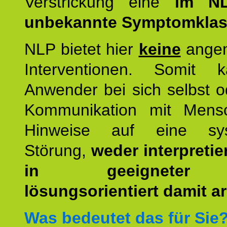
Verstrickung eine
im NL
unbekannte Symptomkla
NLP bietet hier
keine
ange
Interventionen. Somit 
Anwender bei sich selbst o
Kommunikation mit Mens
Hinweise auf eine sys
Störung,
weder interpretie
in geeigneter
lösungsorientiert damit ar
Was bedeutet das für Sie