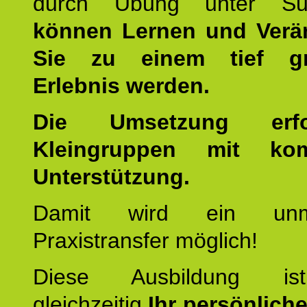
durch Übung unter Supe
können Lernen und Verä
Sie zu einem tief gr
Erlebnis werden.
Die Umsetzung erf
Kleingruppen mit kom
Unterstützung.
Damit wird ein unmit
Praxistransfer möglich!
Diese Ausbildung is
gleichzeitig
Ihr persönlich