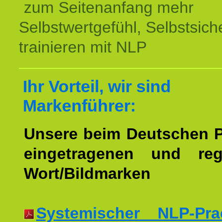
zum Seitenanfang mehr
Selbstwertgefühl, Selbstsich
trainieren mit NLP
Ihr Vorteil, wir sind
Markenführer:
Unsere beim Deutschen 
eingetragenen und regi
Wort/Bildmarken
Systemischer NLP-Pract