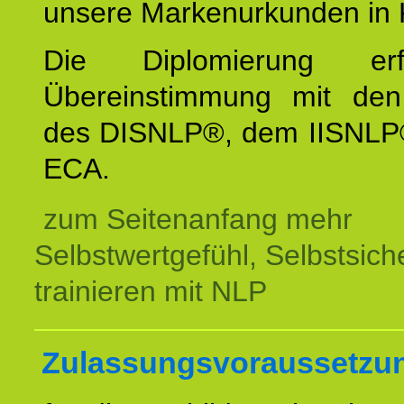
unsere Markenurkunden in 
Die Diplomierung erf
Übereinstimmung mit den 
des DISNLP®, dem IISNLP
ECA.
zum Seitenanfang mehr
Selbstwertgefühl, Selbstsich
trainieren mit NLP
Zulassungsvoraussetzu