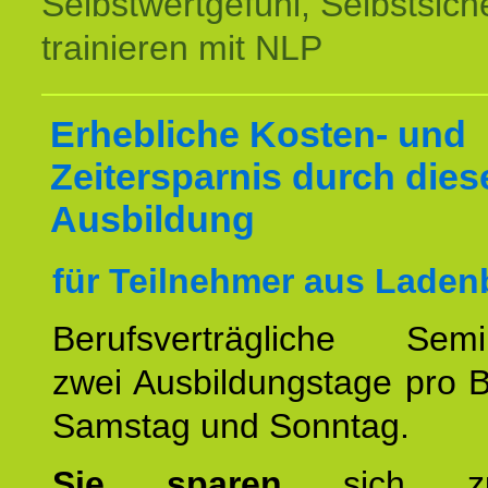
Selbstwertgefühl, Selbstsich
trainieren mit NLP
Erhebliche Kosten- und
Zeitersparnis durch dies
Ausbildung
für Teilnehmer aus Laden
Berufsverträgliche Semin
zwei Ausbildungstage pro 
Samstag und Sonntag.
Sie sparen
sich zu