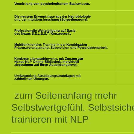
Vermittlung von psychologischem Basiswissen.
Die neusten Erkenntnisse aus der Neurobiologie
und der Intuitionsforschung (Spiegelneurone).
Professionelle Weiterbildung auf Basis
des Nexus S.E.L.B.S.T. Konzeptes
®
.
Multifunktionales Training in der Kombination
Präsenzveranstaltung, Supervision und Peergruppenarbeit.
Konkrete Literaturhinweise, mit Zugang zur
Nexus NLP-Online-Bibliothek, individuell
abgestimmt auf Ihren Ausbildungslevel.
Umfangreiche Ausbildungsunterlagen mit
zahlreichen Übungen.
zum Seitenanfang mehr
Selbstwertgefühl, Selbstsich
trainieren mit NLP