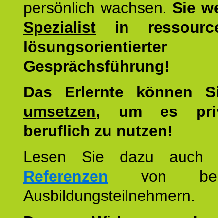
persönlich wachsen.
Sie w
Spezialist
in ressourc
lösungsorientierter
Gesprächsführung!
Das Erlernte können 
umsetzen
, um es pri
beruflich zu nutzen!
Lesen Sie dazu auc
Referenzen
von begei
Ausbildungsteilnehmern.