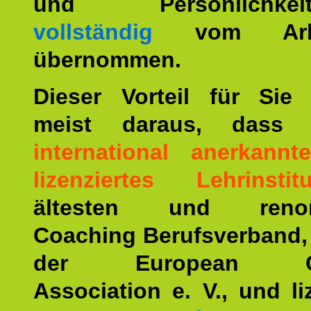
und Persönlichkeitst
vollständig
vom Arbei
übernommen.
Dieser Vorteil für Sie r
meist daraus, dass 
international anerkann
lizenziertes Lehrinstitu
ältesten und renom
Coaching Berufsverband,
der European Co
Association e. V., und li