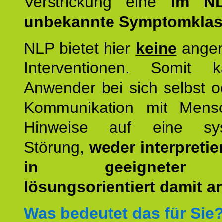
Verstrickung eine
im NL
unbekannte Symptomkla
NLP bietet hier
keine
ange
Interventionen. Somit 
Anwender bei sich selbst o
Kommunikation mit Mens
Hinweise auf eine sys
Störung,
weder interpretie
in geeigneter
lösungsorientiert damit ar
Was bedeutet das für Sie