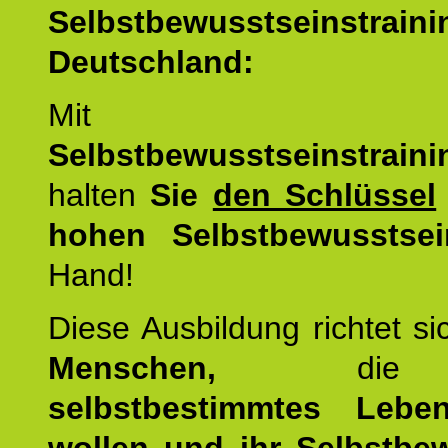
Selbstbewusstseinstrai
Deutschland:
Mit d
Selbstbewusstseinstrai
halten
Sie
den Schlüssel
hohen Selbstbewusstsei
Hand!
Diese Ausbildung richtet s
Menschen,
di
selbstbestimmtes Lebe