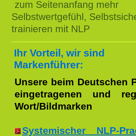
zum Seitenanfang mehr
Selbstwertgefühl, Selbstsich
trainieren mit NLP
Ihr Vorteil, wir sind
Markenführer:
Unsere beim Deutschen 
eingetragenen und regi
Wort/Bildmarken
Systemischer NLP-Pract