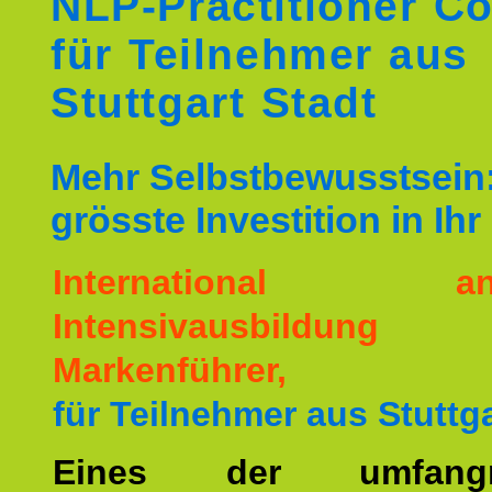
NLP-Practitioner C
für Teilnehmer aus
Stuttgart Stadt
Mehr Selbstbewusstsein:
grösste Investition in Ih
International ane
Intensivausbildu
Markenführer,
für Teilnehmer aus Stuttga
Eines der umfangre