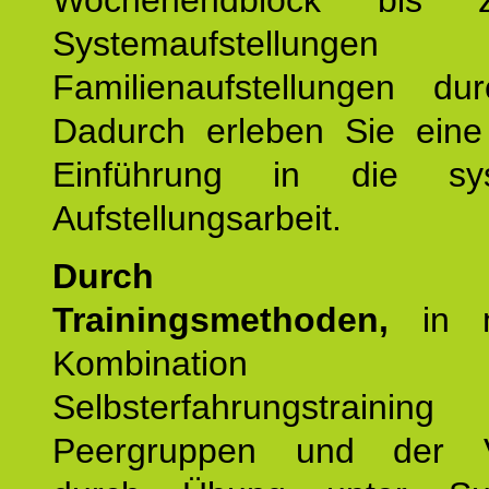
Wochenendblock bis 
Systemaufstellung
Familienaufstellungen dur
Dadurch erleben Sie eine 
Einführung in die sys
Aufstellungsarbeit.
Durch mod
Trainingsmethoden,
in m
Kombination
Selbsterfahrungstraini
Peergruppen und der Ve