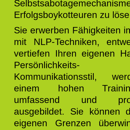
Selbstsabotagemechani
Erfolgsboykotteuren zu löse
Sie erwerben Fähigkeiten i
mit NLP-Techniken, entw
vertiefen Ihren eigenen H
Persönlichkeit
Kommunikationsstil, we
einem hohen Training
umfassend und profes
ausgebildet. Sie können d
eigenen Grenzen überwi