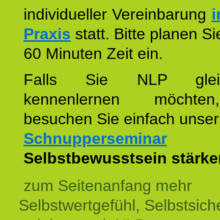
individueller Vereinbarung
i
Praxis
statt. Bitte planen S
60 Minuten Zeit ein.
Falls Sie NLP glei
kennenlernen möchte
besuchen Sie einfach unser
Schnupperseminar
z
Selbstbewusstsein stärke
zum Seitenanfang mehr
Selbstwertgefühl, Selbstsich