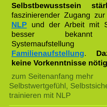
Selbstbewusstsein stär
faszinierender Zugang zur
NLP
und der Arbeit mit 
besser bekannt
Systemaufstellu
Familienaufstellung
.
Da
keine Vorkenntnisse nötig
zum Seitenanfang mehr
Selbstwertgefühl, Selbstsich
trainieren mit NLP