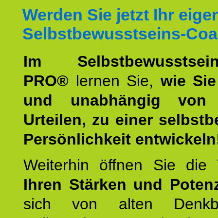
Werden Sie jetzt Ihr eige
Selbstbewusstseins-Coa
Im Selbstbewusstseins
PRO®
lernen Sie,
wie Sie
und unabhängig von 
Urteilen, zu einer selbst
Persönlichkeit entwickeln
Weiterhin öffnen Sie di
Ihren Stärken und Potenz
sich von alten Denkbl