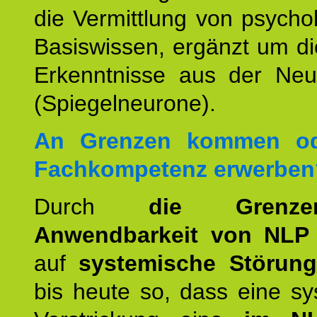
die Vermittlung von psych
Basiswissen, ergänzt um d
Erkenntnisse aus der Neur
(Spiegelneurone).
An Grenzen kommen od
Fachkompetenz erwerben
Durch
die Grenz
Anwendbarkeit von NLP
auf
systemische Störun
bis heute so, dass eine s