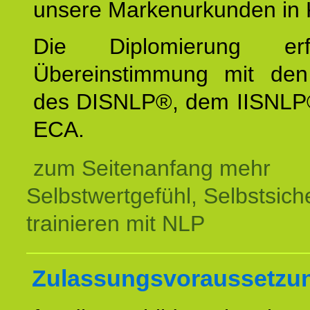
unsere Markenurkunden in 
Die Diplomierung erf
Übereinstimmung mit den 
des DISNLP®, dem IISNLP
ECA.
zum Seitenanfang mehr
Selbstwertgefühl, Selbstsich
trainieren mit NLP
Zulassungsvoraussetzu