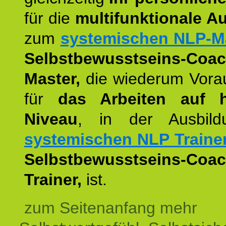
für die
multifunktionale A
zum
systemischen NLP-M
Selbstbewusstseins-Coac
Master,
die wiederum Vora
für
das Arbeiten auf 
Niveau
, in der Ausbil
systemischen NLP Traine
Selbstbewusstseins-Coac
Trainer,
ist.
zum Seitenanfang mehr