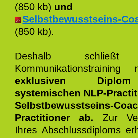
(850 kb)
und
Selbstbewusstseins-Coac
(850 kb).
Deshalb schließt 
Kommunikationstraining
exklusiven Dipl
systemischen NLP-Practit
Selbstbewusstseins-Coa
Practitioner ab.
Zur Ver
Ihres Abschlussdiploms er