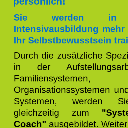
persönlich!
Sie werden in 
Intensivausbildung mehr 
Ihr Selbstbewusstsein tra
Durch die zusätzliche Spezi
in der Aufstellungsar
Familiensystemen,
Organisationssystemen und
Systemen, werden Si
gleichzeitig zum
"Syst
Coach"
ausgebildet. Weiterh