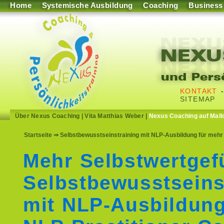
Home
Systemische Ausbildung
Coaching
Business
KONTAKT
SITEMAP
Über Nexus Coaching
|
Vita Matthias Weber
|
Nexus Coaching auf Mall
Startseite
⇒ Selbstbewusstseinstraining mit NLP-Ausbildung für mehr S
Mehr Selbstwertgef
Selbstbewusstseins
mit NLP-Ausbildun