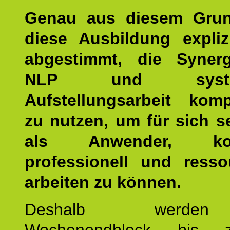
Genau aus diesem Gru
diese Ausbildung expliz
abgestimmt, die Syner
NLP und system
Aufstellungsarbeit kom
zu nutzen, um für sich s
als Anwender, kom
professionell und resso
arbeiten zu können.
Deshalb werde