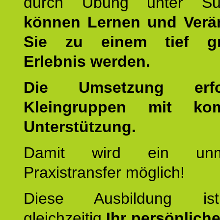
durch Übung unter Supe
können Lernen und Verä
Sie zu einem tief gr
Erlebnis werden.
Die Umsetzung erf
Kleingruppen mit kom
Unterstützung.
Damit wird ein unmit
Praxistransfer möglich!
Diese Ausbildung is
gleichzeitig
Ihr persönlich