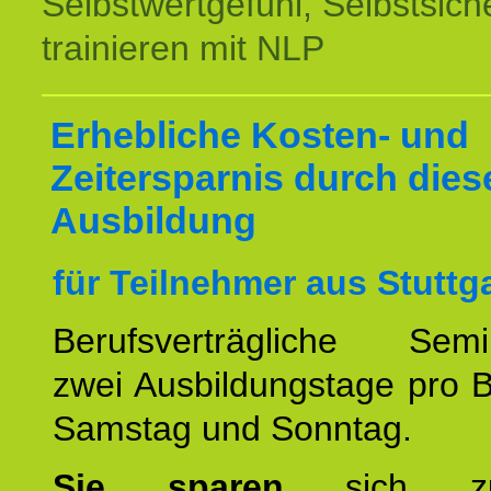
Selbstwertgefühl, Selbstsich
trainieren mit NLP
Erhebliche Kosten- und
Zeitersparnis durch dies
Ausbildung
für Teilnehmer aus Stuttga
Berufsverträgliche Semin
zwei Ausbildungstage pro 
Samstag und Sonntag.
Sie sparen
sich zu