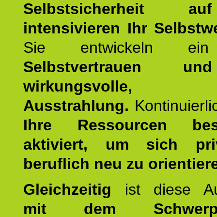
Selbstsicherheit 
intensivieren Ihr Selbstw
Sie entwickeln ein
Selbstvertrauen u
wirkungsvolle, po
Ausstrahlung.
Kontinuierl
Ihre Ressourcen best
aktiviert, um sich pr
beruflich neu zu orientier
Gleichzeitig
ist diese Au
mit dem Schwerpu