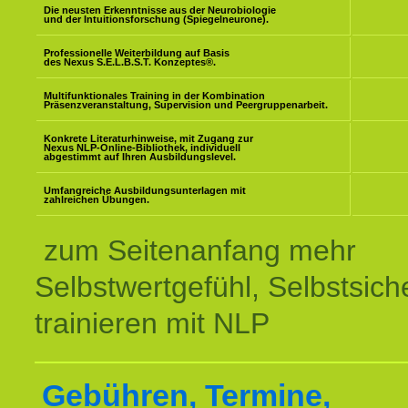
Die neusten Erkenntnisse aus der Neurobiologie
und der Intuitionsforschung (Spiegelneurone).
Professionelle Weiterbildung auf Basis
des Nexus S.E.L.B.S.T. Konzeptes
®
.
Multifunktionales Training in der Kombination
Präsenzveranstaltung, Supervision und Peergruppenarbeit.
Konkrete Literaturhinweise, mit Zugang zur
Nexus NLP-Online-Bibliothek, individuell
abgestimmt auf Ihren Ausbildungslevel.
Umfangreiche Ausbildungsunterlagen mit
zahlreichen Übungen.
zum Seitenanfang mehr
Selbstwertgefühl, Selbstsich
trainieren mit NLP
Gebühren, Termine,