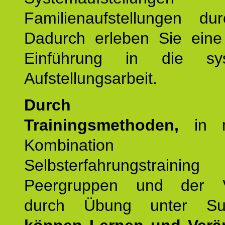
Familienaufstellungen dur
Dadurch erleben Sie eine 
Einführung in die sys
Aufstellungsarbeit.
Durch mod
Trainingsmethoden,
in m
Kombination
Selbsterfahrungstraini
Peergruppen und der Ve
durch Übung unter Supe