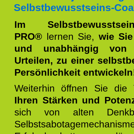
Selbstbewusstseins-Coa
Im Selbstbewusstseins
PRO®
lernen Sie,
wie Sie
und unabhängig von 
Urteilen, zu einer selbst
Persönlichkeit entwickeln
Weiterhin öffnen Sie di
Ihren Stärken und Potenz
sich von alten Denkbl
Selbstsabotagemechani