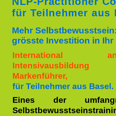
NLP-Practitioner C
für Teilnehmer aus
Mehr Selbstbewusstsein:
grösste Investition in Ih
International ane
Intensivausbildu
Markenführer,
für Teilnehmer aus Basel.
Eines der umfangre
Selbstbewusstseinstrai