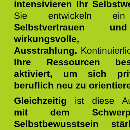
intensivieren Ihr Selbstw
Sie entwickeln ein
Selbstvertrauen u
wirkungsvolle, po
Ausstrahlung.
Kontinuierl
Ihre Ressourcen best
aktiviert, um sich pr
beruflich neu zu orientier
Gleichzeitig
ist diese Au
mit dem Schwerpu
Selbstbewusstsein stär