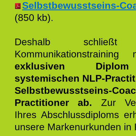
Selbstbewusstseins-Coac
(850 kb).
Deshalb schließt 
Kommunikationstraining
exklusiven Dipl
systemischen NLP-Practit
Selbstbewusstseins-Coa
Practitioner ab.
Zur Ver
Ihres Abschlussdiploms er
unsere Markenurkunden in 