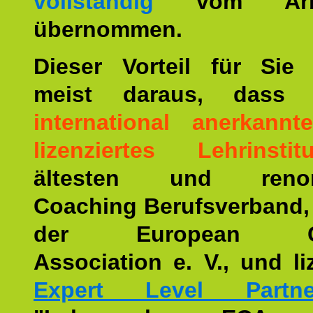
vollständig
vom Arbei
übernommen.
Dieser Vorteil für Sie r
meist daraus, dass 
international anerkann
lizenziertes Lehrinstitu
ältesten und renom
Coaching Berufsverband,
der European Co
Association e. V., und li
Expert Level Partne