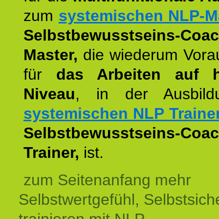
zum
systemischen NLP-M
Selbstbewusstseins-Coac
Master,
die wiederum Vora
für
das Arbeiten auf 
Niveau
, in der Ausbil
systemischen NLP Traine
Selbstbewusstseins-Coac
Trainer,
ist.
zum Seitenanfang mehr
Selbstwertgefühl, Selbstsich