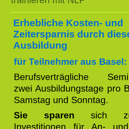
trainieren mit NLP
Erhebliche Kosten- und
Zeitersparnis durch dies
Ausbildung
für Teilnehmer aus Basel:
Berufsverträgliche Semin
zwei Ausbildungstage pro 
Samstag und Sonntag.
Sie sparen
sich zu
Investitionen für An- und