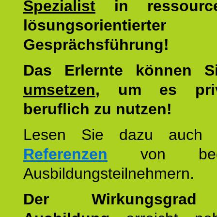
Spezialist
in ressourc
lösungsorientierter
Gesprächsführung!
Das Erlernte können 
umsetzen
, um es pri
beruflich zu nutzen!
Lesen Sie dazu auc
Referenzen
von begei
Ausbildungsteilnehmern.
Der Wirkungsgrad 