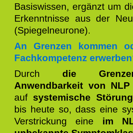
Basiswissen, ergänzt um d
Erkenntnisse aus der Neur
(Spiegelneurone).
An Grenzen kommen od
Fachkompetenz erwerben
Durch
die Grenz
Anwendbarkeit von NLP
auf
systemische Störun
bis heute so, dass eine s
Verstrickung eine
im NL