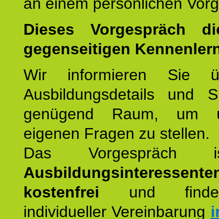
an einem persönlichen Vor
Dieses Vorgespräch d
gegenseitigen Kennenler
Wir informieren Sie ü
Ausbildungsdetails und 
genügend Raum, um u
eigenen Fragen zu stellen.
Das Vorgespräch
Ausbildungsinteressente
kostenfrei
und finde
individueller Vereinbarung
i