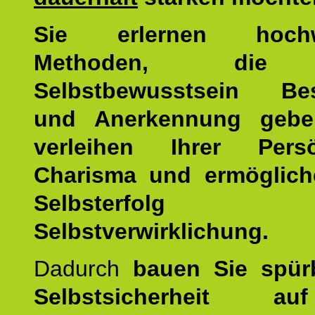
Sie erlernen hochw
Methoden, die 
Selbstbewusstsein Bes
und Anerkennung gebe
verleihen Ihrer Persön
Charisma und ermöglich
Selbsterfol
Selbstverwirklichung.
Dadurch
bauen Sie spür
Selbstsicherheit 