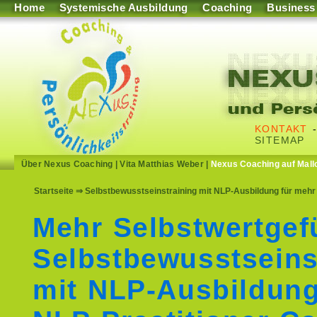
Home
Systemische Ausbildung
Coaching
Business
KONTAKT
SITEMAP
Über Nexus Coaching
|
Vita Matthias Weber
|
Nexus Coaching auf Mall
Startseite
⇒ Selbstbewusstseinstraining mit NLP-Ausbildung für mehr 
Mehr Selbstwertgef
Selbstbewusstseins
mit NLP-Ausbildun