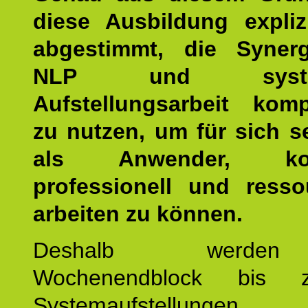
diese Ausbildung expliz
abgestimmt, die Syner
NLP und system
Aufstellungsarbeit kom
zu nutzen, um für sich s
als Anwender, kom
professionell und resso
arbeiten zu können.
Deshalb werde
Wochenendblock bis 
Systemaufstellung