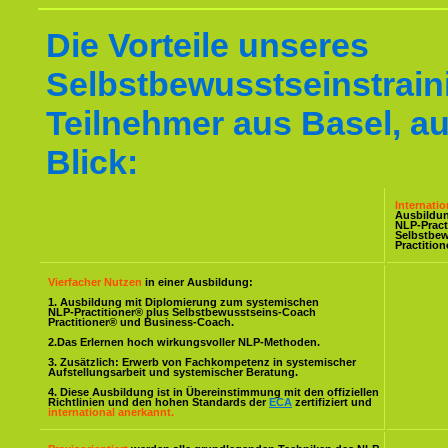
Die Vorteile unseres
Selbstbewusstseinstraini
Teilnehmer aus Basel, au
Blick:
Internati
Ausbildu
NLP-Pract
Selbstbe
Practitio
Vierfacher Nutzen
in einer Ausbildung:
1. Ausbildung mit Diplomierung zum systemischen
NLP-Practitioner® plus Selbstbewusstseins-Coach
Practitioner® und Business-Coach.
2.Das Erlernen hoch wirkungsvoller NLP-Methoden.
3. Zusätzlich: Erwerb von Fachkompetenz in systemischer
Aufstellungsarbeit und systemischer Beratung.
4. Diese Ausbildung ist in Übereinstimmung mit den offiziellen
Richtlinien und den hohen Standards der
ECA
zertifiziert und
international anerkannt.