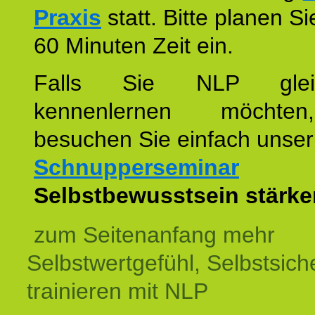
Praxis
statt. Bitte planen S
60 Minuten Zeit ein.
Falls Sie NLP glei
kennenlernen möchte
besuchen Sie einfach unser
Schnupperseminar
z
Selbstbewusstsein stärke
zum Seitenanfang mehr
Selbstwertgefühl, Selbstsich
trainieren mit NLP