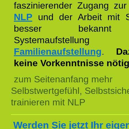
faszinierender Zugang zur
NLP
und der Arbeit mit 
besser bekannt
Systemaufstellu
Familienaufstellung
.
Da
keine Vorkenntnisse nötig
zum Seitenanfang mehr
Selbstwertgefühl, Selbstsich
trainieren mit NLP
Werden Sie jetzt Ihr eige