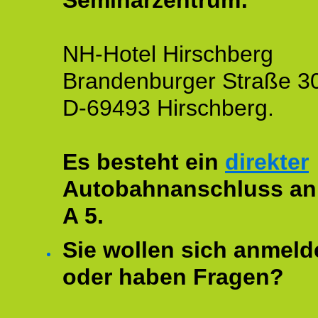
Seminarzentrum:
NH-Hotel Hirschberg
Brandenburger Straße 3
D-69493 Hirschberg.
Es besteht ein
direkter
Autobahnanschluss an
A 5.
Sie wollen sich anmeld
oder haben Fragen?