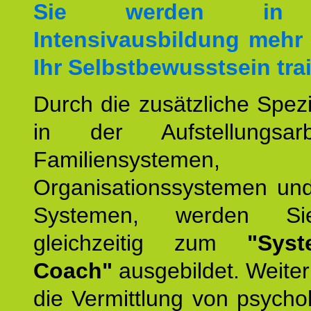
Sie werden in 
Intensivausbildung mehr 
Ihr Selbstbewusstsein tra
Durch die zusätzliche Spezi
in der Aufstellungsar
Familiensystemen,
Organisationssystemen und
Systemen, werden Si
gleichzeitig zum
"Syst
Coach"
ausgebildet. Weiterh
die Vermittlung von psych