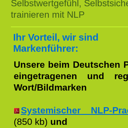
Selbstwertgefühl, Selbstsich
trainieren mit NLP
Ihr Vorteil, wir sind
Markenführer:
Unsere beim Deutschen 
eingetragenen und regi
Wort/Bildmarken
Systemischer NLP-Pract
(850 kb)
und