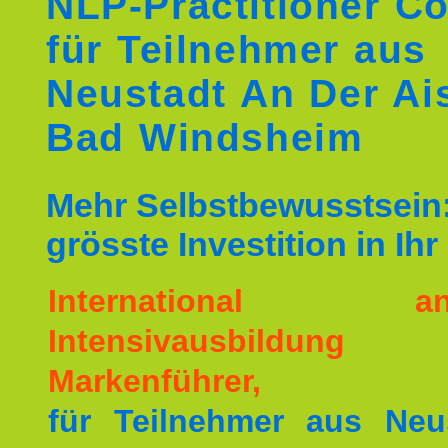
NLP-Practitioner C
für Teilnehmer aus
Neustadt An Der Ai
Bad Windsheim
Mehr Selbstbewusstsein:
grösste Investition in Ih
International ane
Intensivausbildu
Markenführer,
für Teilnehmer aus Neu