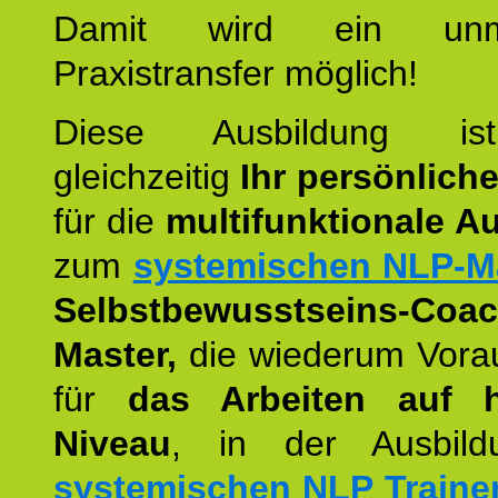
Damit wird ein unmit
Praxistransfer möglich!
Diese Ausbildung is
gleichzeitig
Ihr persönlich
für die
multifunktionale A
zum
systemischen NLP-M
Selbstbewusstseins-Coac
Master,
die wiederum Vora
für
das Arbeiten auf 
Niveau
, in der Ausbil
systemischen NLP Traine