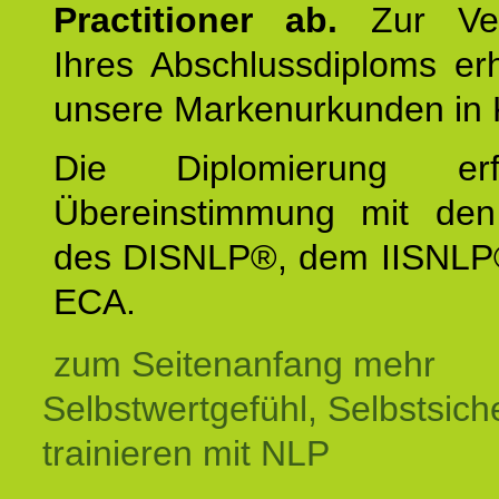
Practitioner ab.
Zur Ver
Ihres Abschlussdiploms er
unsere Markenurkunden in 
Die Diplomierung erf
Übereinstimmung mit den 
des DISNLP®, dem IISNLP
ECA.
zum Seitenanfang mehr
Selbstwertgefühl, Selbstsich
trainieren mit NLP