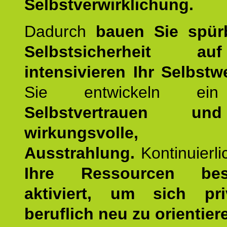
Selbstverwirklichung.
Dadurch
bauen Sie spür
Selbstsicherheit 
intensivieren Ihr Selbstw
Sie entwickeln ein
Selbstvertrauen u
wirkungsvolle, po
Ausstrahlung.
Kontinuierl
Ihre Ressourcen best
aktiviert, um sich pr
beruflich neu zu orientier