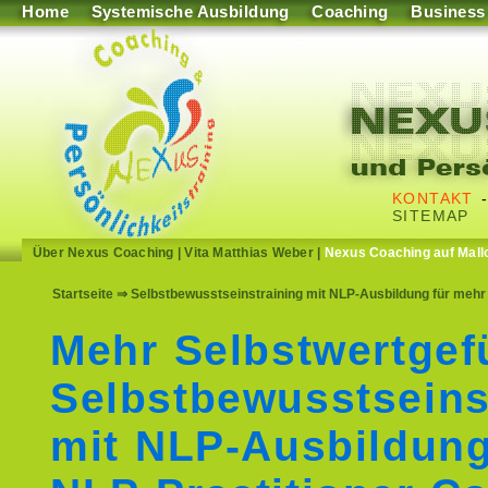
Home
Systemische Ausbildung
Coaching
Business
KONTAKT
SITEMAP
Über Nexus Coaching
|
Vita Matthias Weber
|
Nexus Coaching auf Mall
Startseite
⇒ Selbstbewusstseinstraining mit NLP-Ausbildung für mehr
Mehr Selbstwertgef
Selbstbewusstseins
mit NLP-Ausbildun