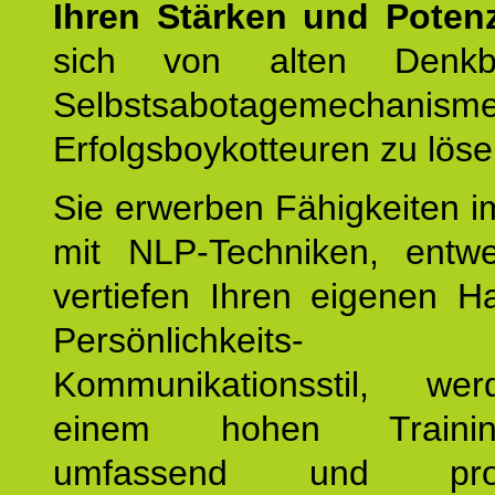
Ihren Stärken und Potenz
sich von alten Denkbl
Selbstsabotagemechani
Erfolgsboykotteuren zu löse
Sie erwerben Fähigkeiten i
mit NLP-Techniken, entw
vertiefen Ihren eigenen H
Persönlichkeit
Kommunikationsstil, we
einem hohen Training
umfassend und profes