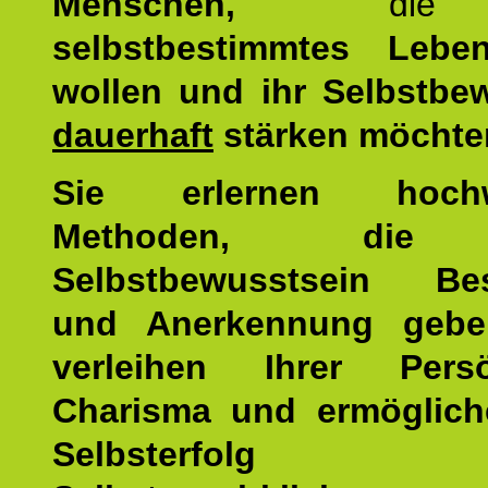
Menschen,
di
selbstbestimmtes Lebe
wollen und ihr Selbstbe
dauerhaft
stärken möchte
Sie erlernen hochw
Methoden, die 
Selbstbewusstsein Bes
und Anerkennung gebe
verleihen Ihrer Persön
Charisma und ermöglich
Selbsterfol