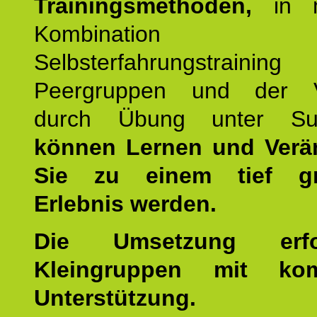
Trainingsmethoden,
in m
Kombination
Selbsterfahrungstraini
Peergruppen und der Ve
durch Übung unter Supe
können Lernen und Verä
Sie zu einem tief gr
Erlebnis werden.
Die Umsetzung erf
Kleingruppen mit kom
Unterstützung.