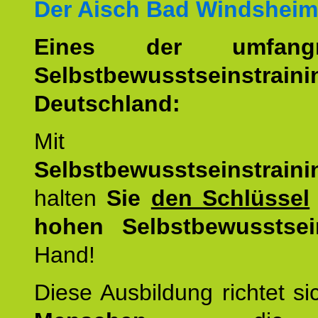
Der Aisch Bad Windsheim
Eines der umfangre
Selbstbewusstseinstrai
Deutschland:
Mit d
Selbstbewusstseinstrai
halten
Sie
den Schlüssel
hohen Selbstbewusstsei
Hand!
Diese Ausbildung richtet s