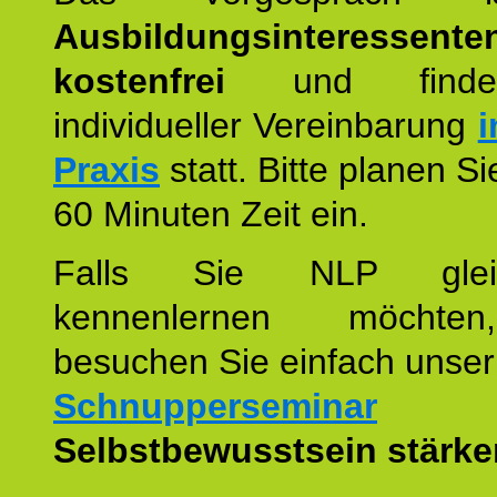
Ausbildungsinteressente
kostenfrei
und finde
individueller Vereinbarung
i
Praxis
statt. Bitte planen S
60 Minuten Zeit ein.
Falls Sie NLP glei
kennenlernen möchte
besuchen Sie einfach unser
Schnupperseminar
z
Selbstbewusstsein stärke