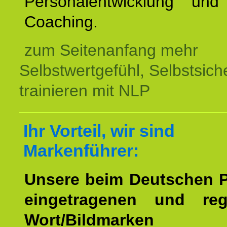
Personalentwicklung und 
Coaching.
zum Seitenanfang mehr
Selbstwertgefühl, Selbstsich
trainieren mit NLP
Ihr Vorteil, wir sind
Markenführer:
Unsere beim Deutschen 
eingetragenen und regi
Wort/Bildmarken