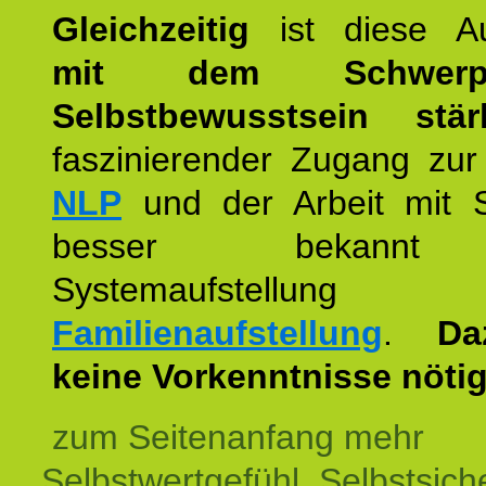
Gleichzeitig
ist diese Au
mit dem Schwerpu
Selbstbewusstsein stär
faszinierender Zugang zur
NLP
und der Arbeit mit 
besser bekannt
Systemaufstellu
Familienaufstellung
.
Da
keine Vorkenntnisse nötig
zum Seitenanfang mehr
Selbstwertgefühl, Selbstsich