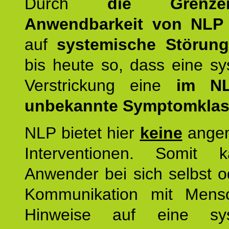
Durch
die Grenz
Anwendbarkeit von NLP
auf
systemische Störun
bis heute so, dass eine s
Verstrickung eine
im NL
unbekannte Symptomkla
NLP bietet hier
keine
ange
Interventionen. Somit 
Anwender bei sich selbst o
Kommunikation mit Mens
Hinweise auf eine sys