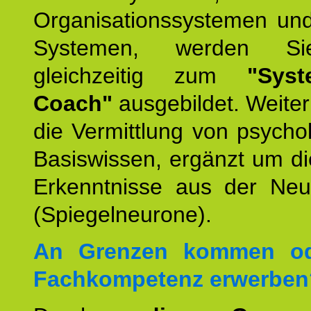
Organisationssystemen und
Systemen, werden Si
gleichzeitig zum
"Syst
Coach"
ausgebildet. Weiterh
die Vermittlung von psych
Basiswissen, ergänzt um d
Erkenntnisse aus der Neur
(Spiegelneurone).
An Grenzen kommen od
Fachkompetenz erwerben