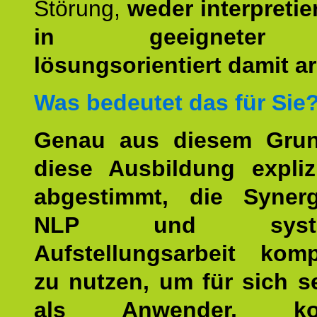
Störung,
weder interpretie
in geeigneter
lösungsorientiert damit ar
Was bedeutet das für Sie
Genau aus diesem Gru
diese Ausbildung expliz
abgestimmt, die Syner
NLP und system
Aufstellungsarbeit kom
zu nutzen, um für sich s
als Anwender, kom