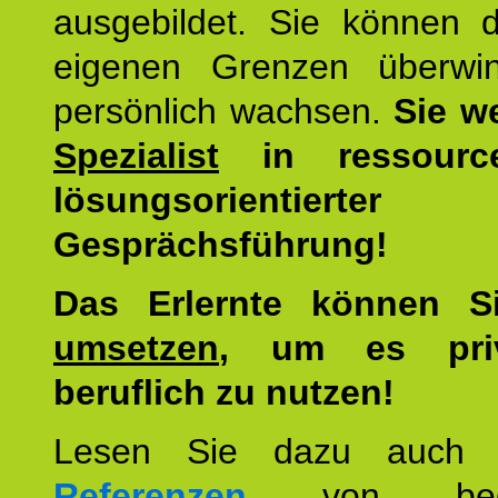
ausgebildet. Sie können d
eigenen Grenzen überwi
persönlich wachsen.
Sie w
Spezialist
in ressourc
lösungsorientierter
Gesprächsführung!
Das Erlernte können 
umsetzen
, um es pri
beruflich zu nutzen!
Lesen Sie dazu auc
Referenzen
von begei