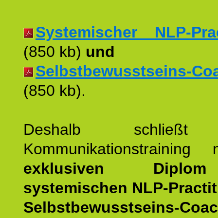
Systemischer NLP-Pract
(850 kb)
und
Selbstbewusstseins-Coac
(850 kb).
Deshalb schließt 
Kommunikationstraining
exklusiven Dipl
systemischen NLP-Practit
Selbstbewusstseins-Coa