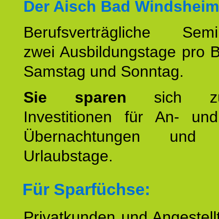
Der Aisch Bad Windsheim
Berufsverträgliche Semin
zwei Ausbildungstage pro 
Samstag und Sonntag.
Sie sparen
sich zu
Investitionen für An- und
Übernachtungen und w
Urlaubstage.
Für Sparfüchse:
Privatkunden und Angestel