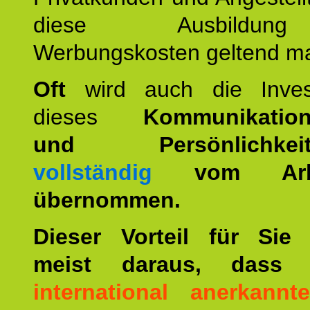
diese Ausbildu
Werbungskosten geltend m
Oft
wird auch die Invest
dieses
Kommunikation
und Persönlichkeitst
vollständig
vom Arbei
übernommen.
Dieser Vorteil für Sie r
meist daraus, dass 
international anerkann